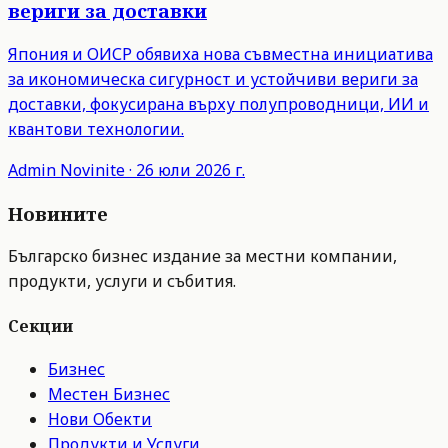
вериги за доставки
Япония и ОИСР обявиха нова съвместна инициатива
за икономическа сигурност и устойчиви вериги за
доставки, фокусирана върху полупроводници, ИИ и
квантови технологии.
Admin
Novinite
·
26 юли 2026 г.
Новините
Българско бизнес издание за местни компании,
продукти, услуги и събития.
Секции
Бизнес
Местен Бизнес
Нови Обекти
Продукти и Услуги