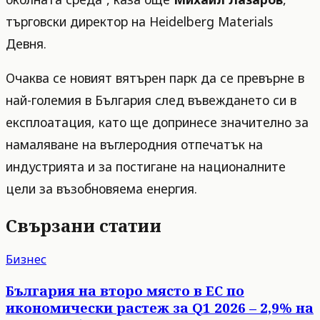
търговски директор на Heidelberg Materials
Девня.
Очаква се новият вятърен парк да се превърне в
най-големия в България след въвеждането си в
експлоатация, като ще допринесе значително за
намаляване на въглеродния отпечатък на
индустрията и за постигане на националните
цели за възобновяема енергия.
Свързани статии
Бизнес
България на второ място в ЕС по
икономически растеж за Q1 2026 – 2,9% на