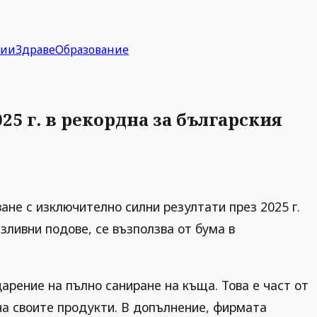
гии
Здраве
Образование
25 г. в рекордна за българския
ане с изключително силни резултати през 2025 г.
ливни подове, се възползва от бума в
арение на пълно саниране на къща. Това е част от
на своите продукти. В допълнение, фирмата