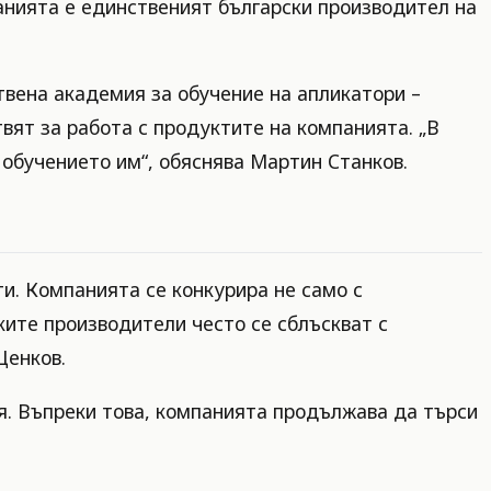
панията е единственият български производител на
твена академия за обучение на апликатори –
вят за работа с продуктите на компанията. „В
обучението им“, обяснява Мартин Станков.
ти. Компанията се конкурира не само с
ките производители често се сблъскват с
Ценков.
я. Въпреки това, компанията продължава да търси