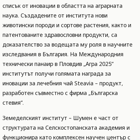
списък от иновации в областта на аграрната
наука. Създадените от института нови
животински породи и сортове растения, както и
патентованите здравословни продукти, са
доказателство за водещата му роля в научните
изследвания в България. На Международния
технически панаир в Пловдив „Агра 2025“
институтът получи голямата награда за
иновации за лечебния чай Steavia – продукт,
разработен съвместно с фирма „Българска
стевия“.
Земеделският институт – Шумен е част от
структурата на Селскостопанската академия и
функционира като комплексен научен център с