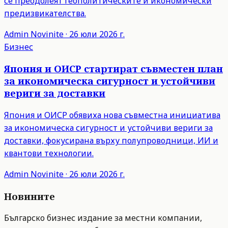
се преодолеят геополитическите и икономически
предизвикателства.
Admin
Novinite
·
26 юли 2026 г.
Бизнес
Япония и ОИСР стартират съвместен план
за икономическа сигурност и устойчиви
вериги за доставки
Япония и ОИСР обявиха нова съвместна инициатива
за икономическа сигурност и устойчиви вериги за
доставки, фокусирана върху полупроводници, ИИ и
квантови технологии.
Admin
Novinite
·
26 юли 2026 г.
Новините
Българско бизнес издание за местни компании,