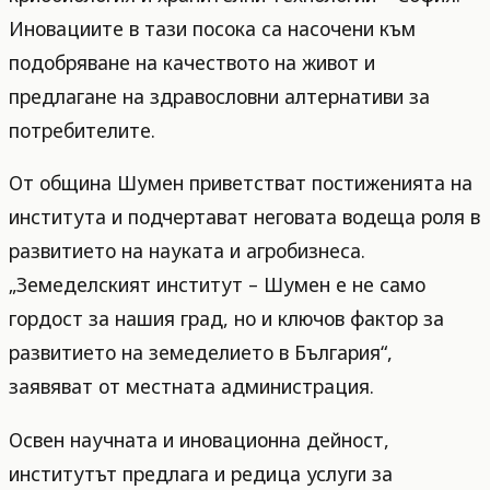
Иновациите в тази посока са насочени към
подобряване на качеството на живот и
предлагане на здравословни алтернативи за
потребителите.
От община Шумен приветстват постиженията на
института и подчертават неговата водеща роля в
развитието на науката и агробизнеса.
„Земеделският институт – Шумен е не само
гордост за нашия град, но и ключов фактор за
развитието на земеделието в България“,
заявяват от местната администрация.
Освен научната и иновационна дейност,
институтът предлага и редица услуги за