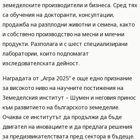
земеделските производители и бизнеса. Сред тях
са обучения на докторанти, консултации,
продажба на разплодни животни и семена, както
и собствено производство на месни и млечни
продукти. Разполага и с шест специализирани
лаборатории, които подпомагат
изследователската дейност.
Наградата от „Агра 2025“ е още едно признание
за високото ниво на научните постижения на
Земеделския институт – Шумен и неговия принос
към развитието на българското земеделие.
Очаква се институтът да продължи да бъде
двигател на иновациите и да предлага решения
за предизвикателствата пред сектора в бъдеще.