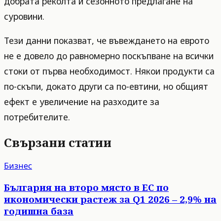
добрата реколта и сезонното предлагане на
суровини.
Тези данни показват, че въвеждането на еврото
не е довело до равномерно поскъпване на всички
стоки от първа необходимост. Някои продукти са
по-скъпи, докато други са по-евтини, но общият
ефект е увеличение на разходите за
потребителите.
Свързани статии
Бизнес
България на второ място в ЕС по
икономически растеж за Q1 2026 – 2,9% на
годишна база