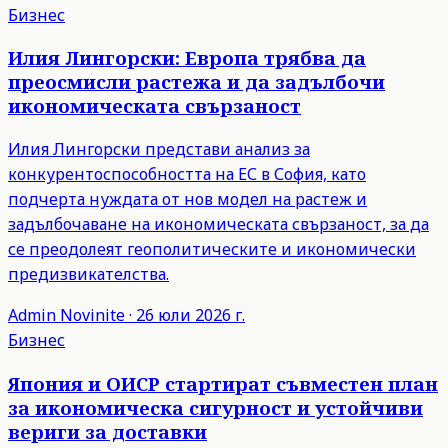
Бизнес
Илия Лингорски: Европа трябва да
преосмисли растежа и да задълбочи
икономическата свързаност
Илия Лингорски представи анализ за
конкурентоспособността на ЕС в София, като
подчерта нуждата от нов модел на растеж и
задълбочаване на икономическата свързаност, за да
се преодолеят геополитическите и икономически
предизвикателства.
Admin
Novinite
·
26 юли 2026 г.
Бизнес
Япония и ОИСР стартират съвместен план
за икономическа сигурност и устойчиви
вериги за доставки