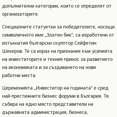
допълнителни категории, които се определят от
организаторите.
Специалните статуетки за победителите, носещи
символичното име „Златен бик“, са изработени от
изтъкнатия български скулптор Сейфетин
Шекеров. Те са израз на признание към усилията
на инвеститорите и техния принос за развитието
на икономиката и за създаването на нови
работни места.
Церемонията „Инвеститор на годината“ е сред
най-престижните бизнес форуми в България. Тя
събира на едно място представители на
държавната администрация, бизнеса,