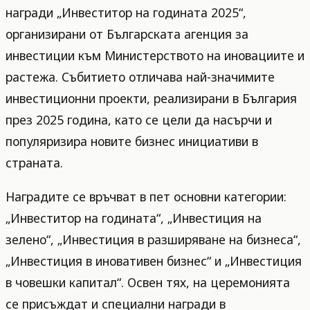
награди „Инвеститор на годината 2025“,
организирани от Българската агенция за
инвестиции към Министерството на иновациите и
растежа. Събитието отличава най-значимите
инвестиционни проекти, реализирани в България
през 2025 година, като се цели да насърчи и
популяризира новите бизнес инициативи в
страната.
Наградите се връчват в пет основни категории:
„Инвеститор на годината“, „Инвестиция на
зелено“, „Инвестиция в разширяване на бизнеса“,
„Инвестиция в иновативен бизнес“ и „Инвестиция
в човешки капитал“. Освен тях, на церемонията
се присъждат и специални награди в