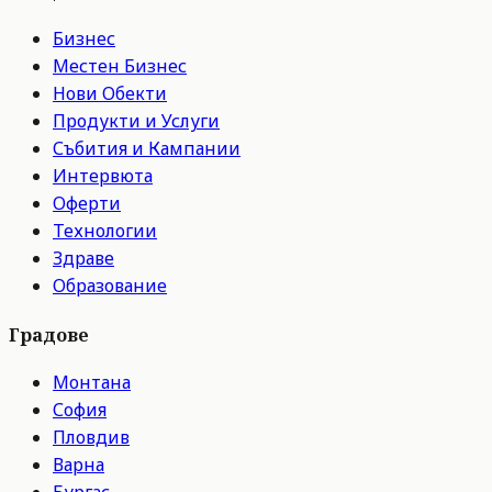
Бизнес
Местен Бизнес
Нови Обекти
Продукти и Услуги
Събития и Кампании
Интервюта
Оферти
Технологии
Здраве
Образование
Градове
Монтана
София
Пловдив
Варна
Бургас