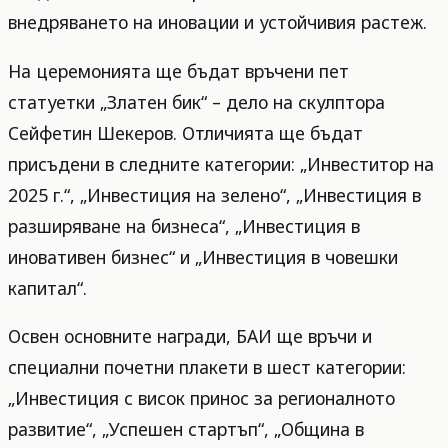
внедряването на иновации и устойчивия растеж.
На церемонията ще бъдат връчени пет
статуетки „Златен бик“ – дело на скулптора
Сейфетин Шекеров. Отличията ще бъдат
присъдени в следните категории: „Инвеститор на
2025 г.“, „Инвестиция на зелено“, „Инвестиция в
разширяване на бизнеса“, „Инвестиция в
иновативен бизнес“ и „Инвестиция в човешки
капитал“.
Освен основните награди, БАИ ще връчи и
специални почетни плакети в шест категории:
„Инвестиция с висок принос за регионалното
развитие“, „Успешен стартъп“, „Община в