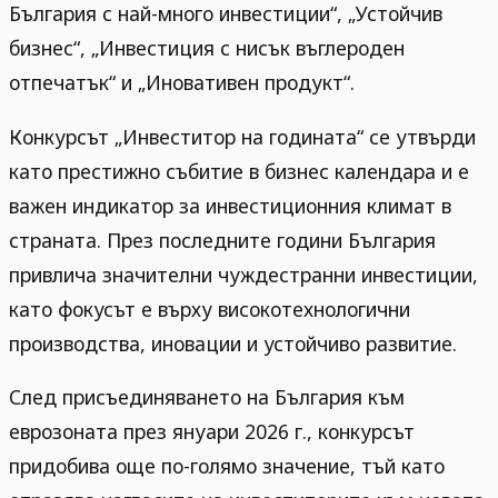
България с най-много инвестиции“, „Устойчив
бизнес“, „Инвестиция с нисък въглероден
отпечатък“ и „Иновативен продукт“.
Конкурсът „Инвеститор на годината“ се утвърди
като престижно събитие в бизнес календара и е
важен индикатор за инвестиционния климат в
страната. През последните години България
привлича значителни чуждестранни инвестиции,
като фокусът е върху високотехнологични
производства, иновации и устойчиво развитие.
След присъединяването на България към
еврозоната през януари 2026 г., конкурсът
придобива още по-голямо значение, тъй като