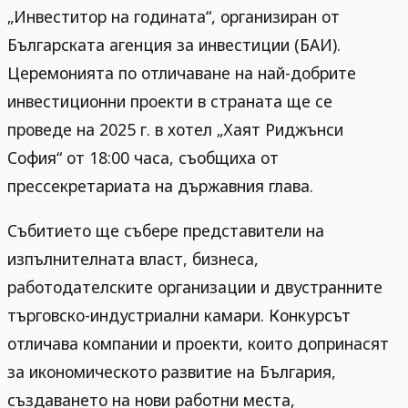
„Инвеститор на годината“, организиран от
Българската агенция за инвестиции (БАИ).
Церемонията по отличаване на най-добрите
инвестиционни проекти в страната ще се
проведе на 2025 г. в хотел „Хаят Риджънси
София“ от 18:00 часа, съобщиха от
прессекретариата на държавния глава.
Събитието ще събере представители на
изпълнителната власт, бизнеса,
работодателските организации и двустранните
търговско-индустриални камари. Конкурсът
отличава компании и проекти, които допринасят
за икономическото развитие на България,
създаването на нови работни места,