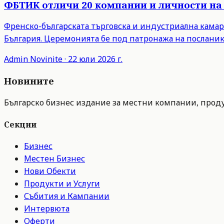
ФБТИК отличи 20 компании и личности на 
Френско-българската търговска и индустриална камар
България. Церемонията бе под патронажа на посланик
Admin
Novinite
·
22 юли 2026 г.
Новините
Българско бизнес издание за местни компании, продук
Секции
Бизнес
Местен Бизнес
Нови Обекти
Продукти и Услуги
Събития и Кампании
Интервюта
Оферти