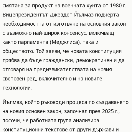
смятана за продукт на военната хунта от 1980 г.
Вицепрезидентът Джевдет Йълмаз подчерта
необходимостта от изготвяне на основния закон
с възможно най-широк консенсус, включващ
както парламента (Меджлиса), така и
обществото. Той заяви, че новата конституция
трябва да бъде граждански, демократичен и да
отговаря на предизвикателствата на новия
световен ред, включително и на новите
технологии.
Йълмаз, който ръководи процеса по създаването
на новия основен закон, започнал през 2025 г.,
посочи, че работната група анализира
конституционни текстове от други държави и