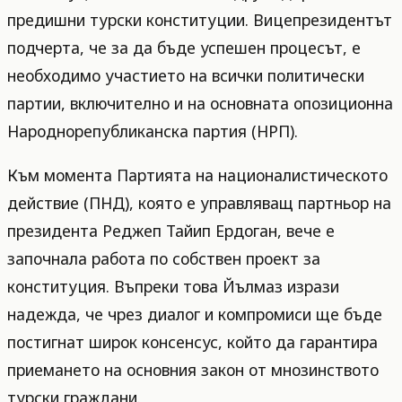
предишни турски конституции. Вицепрезидентът
подчерта, че за да бъде успешен процесът, е
необходимо участието на всички политически
партии, включително и на основната опозиционна
Народнорепубликанска партия (НРП).
Към момента Партията на националистическото
действие (ПНД), която е управляващ партньор на
президента Реджеп Тайип Ердоган, вече е
започнала работа по собствен проект за
конституция. Въпреки това Йълмаз изрази
надежда, че чрез диалог и компромиси ще бъде
постигнат широк консенсус, който да гарантира
приемането на основния закон от мнозинството
турски граждани.