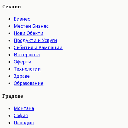
Секции
Бизнес
Местен Бизнес
Нови Обекти
Продукти и Услуги
Събития и Кампании
Интервюта
Оферти
Технологии
Здраве
Образование
Градове
Монтана
София
Пловдив