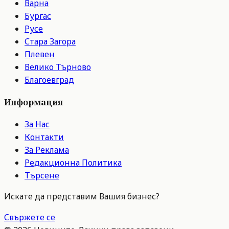
Варна
Бургас
Русе
Стара Загора
Плевен
Велико Търново
Благоевград
Информация
За Нас
Контакти
За Реклама
Редакционна Политика
Търсене
Искате да представим Вашия бизнес?
Свържете се