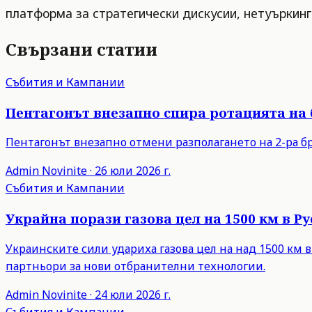
платформа за стратегически дискусии, нетуъркинг
Свързани статии
Събития и Кампании
Пентагонът внезапно спира ротацията на
Пентагонът внезапно отмени разполагането на 2-ра бр
Admin
Novinite
·
26 юли 2026 г.
Събития и Кампании
Украйна порази газова цел на 1500 км в 
Украинските сили удариха газова цел на над 1500 км 
партньори за нови отбранителни технологии.
Admin
Novinite
·
24 юли 2026 г.
Събития и Кампании