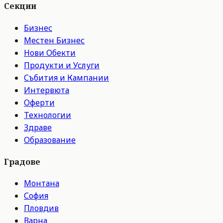
Секции
Бизнес
Местен Бизнес
Нови Обекти
Продукти и Услуги
Събития и Кампании
Интервюта
Оферти
Технологии
Здраве
Образование
Градове
Монтана
София
Пловдив
Варна