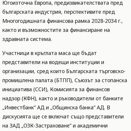
Югоизточна Европа, предизвикателствата пред
българската индустрия, перспективите пред
Многогодишната финансова рамка 2028-2034 г.,
както и възможностите за финансиране на
здравната система.
Участници в кръглата маса ще бъдат
представители на водещи институции и
организации, сред които Българската търговско-
промишлена палата (БТПП), Съюзът за стопанска
инициатива (ССИ), Комисията за финансов
надзор (КФН), както и ръководители от банките
„Инвестбанк“ АД и „Общинска банка“ АД. В
дискусията ще се включат също представители
на ЗАД „ОЗК-Застраховане“ и академични