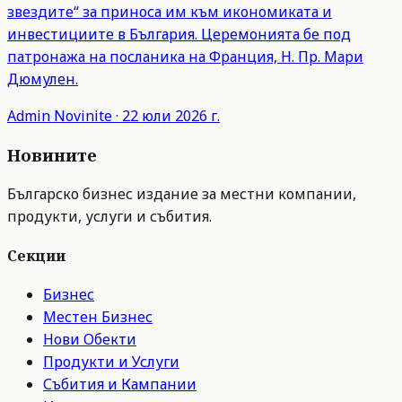
звездите“ за приноса им към икономиката и
инвестициите в България. Церемонията бе под
патронажа на посланика на Франция, Н. Пр. Мари
Дюмулен.
Admin
Novinite
·
22 юли 2026 г.
Новините
Българско бизнес издание за местни компании,
продукти, услуги и събития.
Секции
Бизнес
Местен Бизнес
Нови Обекти
Продукти и Услуги
Събития и Кампании