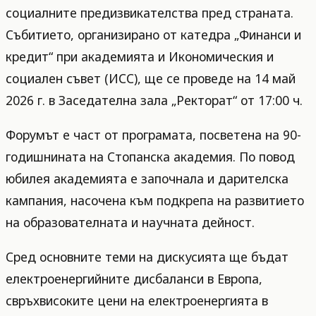
социалните предизвикателства пред страната.
Събитието, организирано от катедра „Финанси и
кредит“ при академията и Икономическия и
социален съвет (ИСС), ще се проведе на 14 май
2026 г. в Заседателна зала „Ректорат“ от 17:00 ч.
Форумът е част от програмата, посветена на 90-
годишнината на Стопанска академия. По повод
юбилея академията е започнала и дарителска
кампания, насочена към подкрепа на развитието
на образователната и научната дейност.
Сред основните теми на дискусията ще бъдат
електроенергийните дисбаланси в Европа,
свръхвисоките цени на електроенергията в