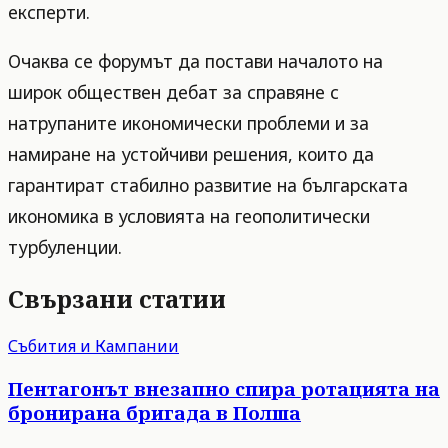
експерти.
Очаква се форумът да постави началото на
широк обществен дебат за справяне с
натрупаните икономически проблеми и за
намиране на устойчиви решения, които да
гарантират стабилно развитие на българската
икономика в условията на геополитически
турбуленции.
Свързани статии
Събития и Кампании
Пентагонът внезапно спира ротацията на
бронирана бригада в Полша