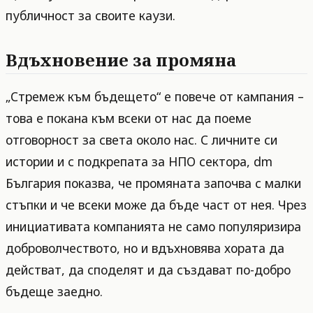
публичност за своите каузи.
Вдъхновение за промяна
„Стремеж към бъдещето“ е повече от кампания –
това е покана към всеки от нас да поеме
отговорност за света около нас. С личните си
истории и с подкрепата за НПО сектора, dm
България показва, че промяната започва с малки
стъпки и че всеки може да бъде част от нея. Чрез
инициативата компанията не само популяризира
доброволчеството, но и вдъхновява хората да
действат, да споделят и да създават по-добро
бъдеще заедно.