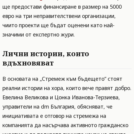
ще предостави финансиране в размер на 5000
евро на три неправителствени организации,
чиито проекти ще бъдат оценени като най-
значими от експертно жури.
Лични истории, които
вдъхновяват
В основата на „Стремеж към бъдещето“ стоят
реални истории на хора, които вече правят добро.
Евелина Великова и Цонка Иванова-Терзиева,
управители на dm България, обясняват, че
инициативата е отговор на стремежа на
компанията да насърчава активното гражданско