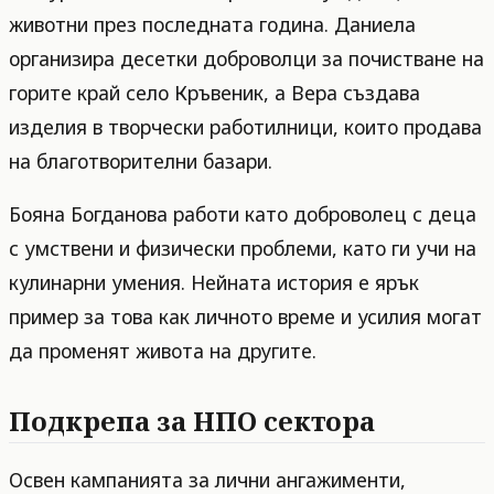
животни през последната година. Даниела
организира десетки доброволци за почистване на
горите край село Кръвеник, а Вера създава
изделия в творчески работилници, които продава
на благотворителни базари.
Бояна Богданова работи като доброволец с деца
с умствени и физически проблеми, като ги учи на
кулинарни умения. Нейната история е ярък
пример за това как личното време и усилия могат
да променят живота на другите.
Подкрепа за НПО сектора
Освен кампанията за лични ангажименти,