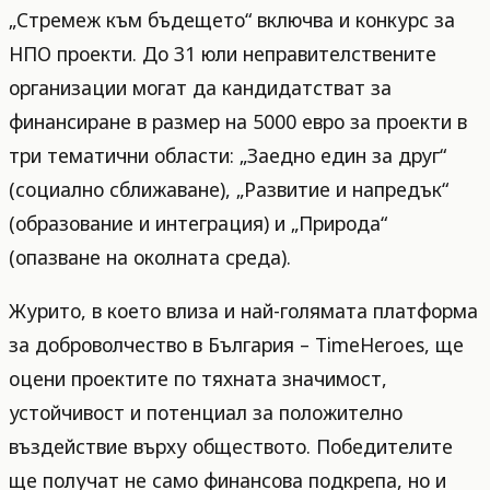
„Стремеж към бъдещето“ включва и конкурс за
НПО проекти. До 31 юли неправителствените
организации могат да кандидатстват за
финансиране в размер на 5000 евро за проекти в
три тематични области: „Заедно един за друг“
(социално сближаване), „Развитие и напредък“
(образование и интеграция) и „Природа“
(опазване на околната среда).
Журито, в което влиза и най-голямата платформа
за доброволчество в България – TimeHeroes, ще
оцени проектите по тяхната значимост,
устойчивост и потенциал за положително
въздействие върху обществото. Победителите
ще получат не само финансова подкрепа, но и