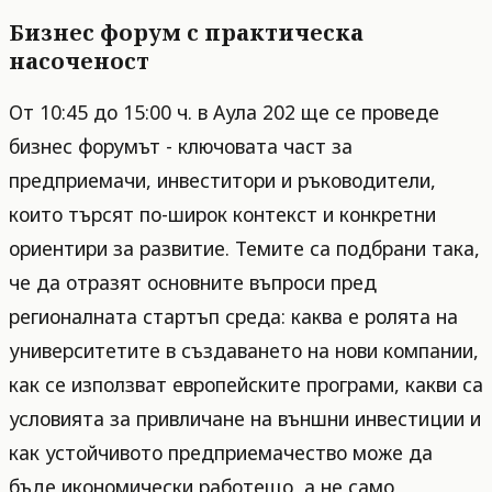
Бизнес форум с практическа
насоченост
От 10:45 до 15:00 ч. в Аула 202 ще се проведе
бизнес форумът - ключовата част за
предприемачи, инвеститори и ръководители,
които търсят по-широк контекст и конкретни
ориентири за развитие. Темите са подбрани така,
че да отразят основните въпроси пред
регионалната стартъп среда: каква е ролята на
университетите в създаването на нови компании,
как се използват европейските програми, какви са
условията за привличане на външни инвестиции и
как устойчивото предприемачество може да
бъде икономически работещо, а не само