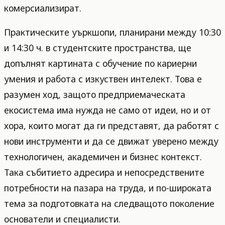
комерсиализират.
Практическите уъркшопи, планирани между 10:30
и 14:30 ч. в студентските пространства, ще
допълнят картината с обучение по кариерни
умения и работа с изкуствен интелект. Това е
разумен ход, защото предприемаческата
екосистема има нужда не само от идеи, но и от
хора, които могат да ги представят, да работят с
нови инструменти и да се движат уверено между
технологичен, академичен и бизнес контекст.
Така събитието адресира и непосредствените
потребности на пазара на труда, и по-широката
тема за подготовката на следващото поколение
основатели и специалисти.