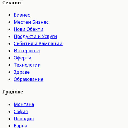
Секции
Бизнес
Местен Бизнес
Нови Обекти
Продукти и Услуги
Събития и Кампании
Интервюта
Оферти
Технологии
Здраве
Образование
Градове
Монтана
София
Пловдив
Варна