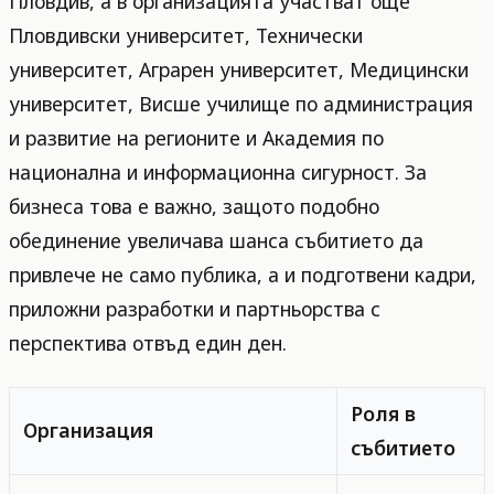
Пловдив, а в организацията участват още
Пловдивски университет, Технически
университет, Аграрен университет, Медицински
университет, Висше училище по администрация
и развитие на регионите и Академия по
национална и информационна сигурност. За
бизнеса това е важно, защото подобно
обединение увеличава шанса събитието да
привлече не само публика, а и подготвени кадри,
приложни разработки и партньорства с
перспектива отвъд един ден.
Роля в
Организация
събитието