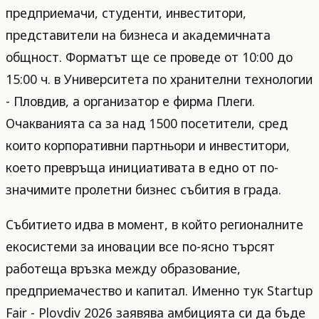
предприемачи, студенти, инвеститори,
представители на бизнеса и академичната
общност. Форматът ще се проведе от 10:00 до
15:00 ч. в Университета по хранителни технологии
- Пловдив, а организатор е фирма Плеги.
Очакванията са за над 1500 посетители, сред
които корпоративни партньори и инвеститори,
което превръща инициативата в едно от по-
значимите пролетни бизнес събития в града.
Събитието идва в момент, в който регионалните
екосистеми за иновации все по-ясно търсят
работеща връзка между образование,
предприемачество и капитал. Именно тук Startup
Fair - Plovdiv 2026 заявява амбицията си да бъде