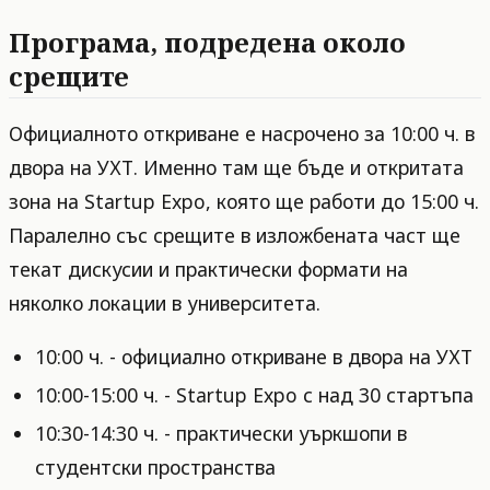
Програма, подредена около
срещите
Официалното откриване е насрочено за 10:00 ч. в
двора на УХТ. Именно там ще бъде и откритата
зона на Startup Expo, която ще работи до 15:00 ч.
Паралелно със срещите в изложбената част ще
текат дискусии и практически формати на
няколко локации в университета.
10:00 ч. - официално откриване в двора на УХТ
10:00-15:00 ч. - Startup Expo с над 30 стартъпа
10:30-14:30 ч. - практически уъркшопи в
студентски пространства