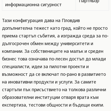
Партньор
информационна сигурност
Тази конфигурация дава на Пловдив
допълнителна тежест като град, който не просто
приема стартъп събития, а изгражда среда за по-
дългосрочен обмен между университети и
компании. За собствениците на малък и среден
бизнес това означава по-лесен достъп до млади
специалисти, идеи за пилотни проекти и
възможност да се включат по-рано в развитието
на иновативни продукти и услуги. За самите
стартъпи пък присъствието на толкова различни
образователни институции отваря врата към
експертиза, тестови общности и бъдещи екипи.