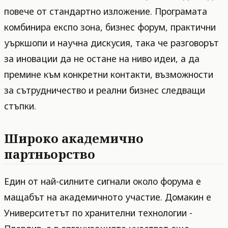
повече от стандартно изложение. Програмата
комбинира експо зона, бизнес форум, практични
уъркшопи и научна дискусия, така че разговорът
за иновации да не остане на ниво идеи, а да
премине към конкретни контакти, възможности
за сътрудничество и реални бизнес следващи
стъпки.
Широко академично
партньорство
Един от най-силните сигнали около форума е
мащабът на академичното участие. Домакин е
Университетът по хранителни технологии -