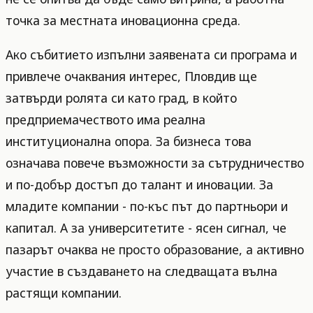
точка за местната иновационна среда.
Ако събитието изпълни заявената си програма и
привлече очаквания интерес, Пловдив ще
затвърди ролята си като град, в който
предприемачеството има реална
институционална опора. За бизнеса това
означава повече възможности за сътрудничество
и по-добър достъп до талант и иновации. За
младите компании - по-къс път до партньори и
капитал. А за университетите - ясен сигнал, че
пазарът очаква не просто образование, а активно
участие в създаването на следващата вълна
растящи компании.