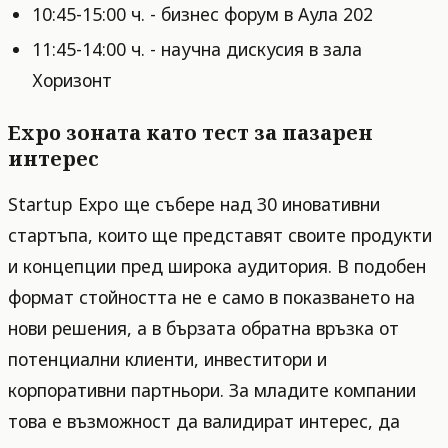
10:45-15:00 ч. - бизнес форум в Аула 202
11:45-14:00 ч. - научна дискусия в зала
Хоризонт
Expo зоната като тест за пазарен
интерес
Startup Expo ще събере над 30 иновативни
стартъпа, които ще представят своите продукти
и концепции пред широка аудитория. В подобен
формат стойността не е само в показването на
нови решения, а в бързата обратна връзка от
потенциални клиенти, инвеститори и
корпоративни партньори. За младите компании
това е възможност да валидират интерес, да