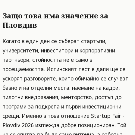
Защо това има значение за
Пловдив
Когато в един ден се съберат стартъпи,
университети, инвеститори и корпоративни
партньори, стойността не е само в
посещаемостта. Истинският тест е дали ще се
ускорят разговорите, които обичайно се случват
бавно и на отделни места: наемане на кадри,
пилотни внедрявания, менторство, достъп до
програми за подкрепа и първи инвестиционни
срещи. Именно в това отношение Startup Fair -
Plovdiv 2026 изглежда добре позициониран. Той
не се опитва да бъде само витрина, а работна