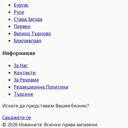
Бургас
Русе
Стара Загора
Плевен
Велико Търново
Благоевград
Информация
За Нас
Контакти
За Реклама
Редакционна Политика
Търсене
Искате да представим Вашия бизнес?
Свържете се
©
2026
Новините. Всички права запазени.