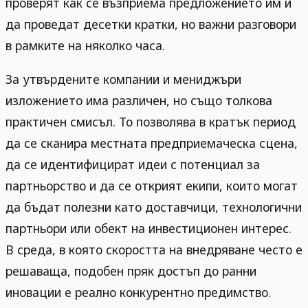
проверят как се възприема предложението им и
да проведат десетки кратки, но важни разговори
в рамките на няколко часа.
За утвърдените компании и мениджъри
изложението има различен, но също толкова
практичен смисъл. То позволява в кратък период
да се сканира местната предприемаческа сцена,
да се идентифицират идеи с потенциал за
партньорство и да се открият екипи, които могат
да бъдат полезни като доставчици, технологични
партньори или обект на инвестиционен интерес.
В среда, в която скоростта на внедряване често е
решаваща, подобен пряк достъп до ранни
иновации е реално конкурентно предимство.