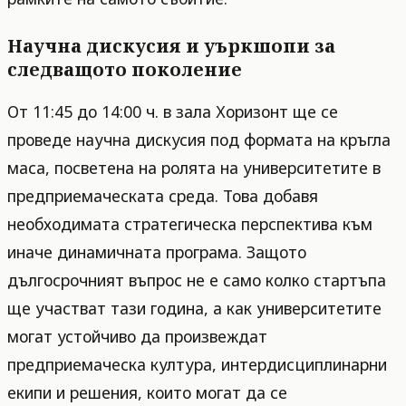
Научна дискусия и уъркшопи за
следващото поколение
От 11:45 до 14:00 ч. в зала Хоризонт ще се
проведе научна дискусия под формата на кръгла
маса, посветена на ролята на университетите в
предприемаческата среда. Това добавя
необходимата стратегическа перспектива към
иначе динамичната програма. Защото
дългосрочният въпрос не е само колко стартъпа
ще участват тази година, а как университетите
могат устойчиво да произвеждат
предприемаческа култура, интердисциплинарни
екипи и решения, които могат да се