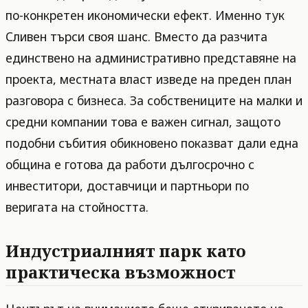
по-конкретен икономически ефект. Именно тук
Сливен търси своя шанс. Вместо да разчита
единствено на административно представяне на
проекта, местната власт изведе на преден план
разговора с бизнеса. За собствениците на малки и
средни компании това е важен сигнал, защото
подобни събития обикновено показват дали една
община е готова да работи дългосрочно с
инвеститори, доставчици и партньори по
веригата на стойността.
Индустриалният парк като
практическа възможност