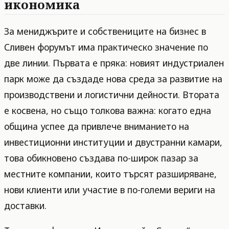
икономика
За мениджърите и собствениците на бизнес в
Сливен форумът има практическо значение по
две линии. Първата е пряка: новият индустриален
парк може да създаде нова среда за развитие на
производствени и логистични дейности. Втората
е косвена, но също толкова важна: когато една
община успее да привлече вниманието на
инвестиционни институции и двустранни камари,
това обикновено създава по-широк пазар за
местните компании, които търсят разширяване,
нови клиенти или участие в по-големи вериги на
доставки.