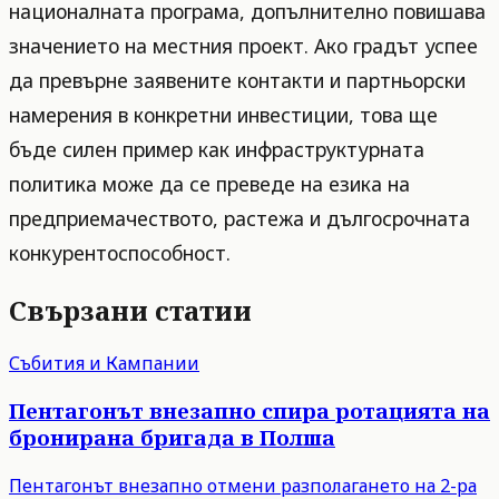
националната програма, допълнително повишава
значението на местния проект. Ако градът успее
да превърне заявените контакти и партньорски
намерения в конкретни инвестиции, това ще
бъде силен пример как инфраструктурната
политика може да се преведе на езика на
предприемачеството, растежа и дългосрочната
конкурентоспособност.
Свързани статии
Събития и Кампании
Пентагонът внезапно спира ротацията на
бронирана бригада в Полша
Пентагонът внезапно отмени разполагането на 2-ра