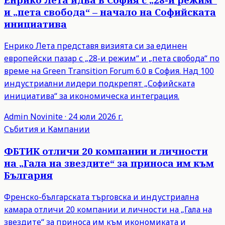
и „пета свобода“ – начало на Софийската
инициатива
Енрико Лета представя визията си за единен
европейски пазар с „28-и режим“ и „пета свобода“ по
време на Green Transition Forum 6.0 в София. Над 100
индустриални лидери подкрепят „Софийската
инициатива“ за икономическа интеграция.
Admin
Novinite
·
24 юли 2026 г.
Събития и Кампании
ФБТИК отличи 20 компании и личности
на „Гала на звездите“ за приноса им към
България
Френско-българската търговска и индустриална
камара отличи 20 компании и личности на „Гала на
звездите“ за приноса им към икономиката и