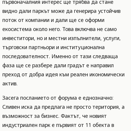
първоначалния интерес ще трябва да стане
видно дали паркът може да генерира устойчив
поток от компании и дали ще се оформи
екосистема около него. Това включва не само
инвеститори, но и местни изпълнители, услуги,
търговски партньори и институционална
последователност. Именно от тази следваща
фаза ще се разбере дали градът е направил
преход от добра идея към реален икономически
актив.
Засега посланието от форума е еднозначно:
Сливен иска да предлага не просто територия, а
възможност за бизнес. Фактът, че новият
индустриален парк е първият от 11 обекта в