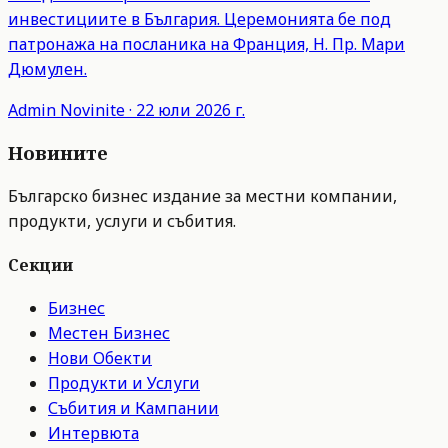
инвестициите в България. Церемонията бе под
патронажа на посланика на Франция, Н. Пр. Мари
Дюмулен.
Admin
Novinite
·
22 юли 2026 г.
Новините
Българско бизнес издание за местни компании,
продукти, услуги и събития.
Секции
Бизнес
Местен Бизнес
Нови Обекти
Продукти и Услуги
Събития и Кампании
Интервюта