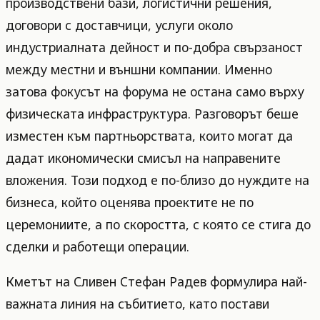
производствени бази, логистични решения,
договори с доставчици, услуги около
индустриалната дейност и по-добра свързаност
между местни и външни компании. Именно
затова фокусът на форума не остана само върху
физическата инфраструктура. Разговорът беше
изместен към партньорствата, които могат да
дадат икономически смисъл на направените
вложения. Този подход е по-близо до нуждите на
бизнеса, който оценява проектите не по
церемониите, а по скоростта, с която се стига до
сделки и работещи операции.
Кметът на Сливен Стефан Радев формулира най-
важната линия на събитието, като постави