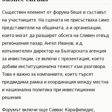
Съществен елемент от форума беше и съставът
на участниците. На сцената не присъстваха само
представители на общината, а и организации,
които могат да разширят обсега на Сливен отвъд
регионалния пазар. Ангел Иванов, и.д.
изпълнителен директор на Българската агенция
за инвестиции, се включи с презентация, което
добави институционална тежест към разговора.
Това е важно за компаниите, които търсят
предвидима рамка и координация между местна
и национална политика при инвестиционни
решения.
Форумът включи още Саввас Карафилидис,