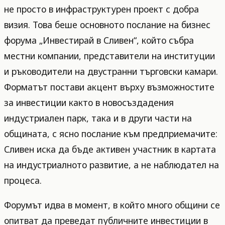
не просто в инфраструктурен проект с добра
визия. Това беше основното послание на бизнес
форума „Инвестирай в Сливен“, който събра
местни компании, представители на институции
и ръководители на двустранни търговски камари.
Форматът постави акцент върху възможностите
за инвестиции както в новосъздадения
индустриален парк, така и в други части на
общината, с ясно послание към предприемачите:
Сливен иска да бъде активен участник в картата
на индустриалното развитие, а не наблюдател на
процеса.
Форумът идва в момент, в който много общини се
опитват да преведат публичните инвестиции в