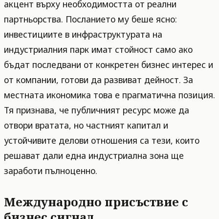
акцент върху необходимостта от реални
партньорства. Посланието му беше ясно:
инвестициите в инфраструктурата на
индустриалния парк имат стойност само ако
бъдат последвани от конкретен бизнес интерес и
от компании, готови да развиват дейност. За
местната икономика това е прагматична позиция.
Тя признава, че публичният ресурс може да
отвори вратата, но частният капитал и
устойчивите делови отношения са тези, които
решават дали една индустриална зона ще
заработи пълноценно.
Международно присъствие с
бизнес сигнал