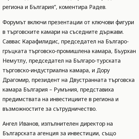
региона и България“, коментира Радев.
Форумът включи презентации от ключови фигури
в търговските камари на съседните държави.
Саввас Карафилидис, председател на Българо-
гръцката търговско-промишлена камара, Бъурхан
Немутлу, председател на Българо-турската
търговско-индустриална камара, и Дору
Драгомир, президент на Двустранната търговска
камара България – Румъния, представиха
предимствата на инвестициите в региона и
възможностите за сътрудничество.
Ангел Иванов, изпълнителен директор на
Българската агенция за инвестиции, също