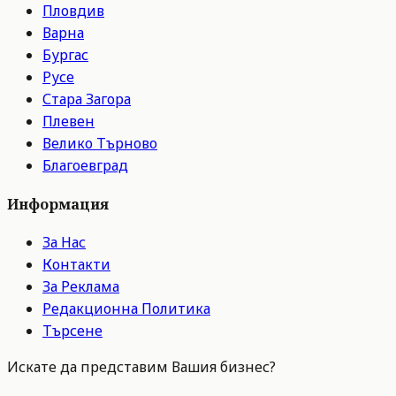
Пловдив
Варна
Бургас
Русе
Стара Загора
Плевен
Велико Търново
Благоевград
Информация
За Нас
Контакти
За Реклама
Редакционна Политика
Търсене
Искате да представим Вашия бизнес?