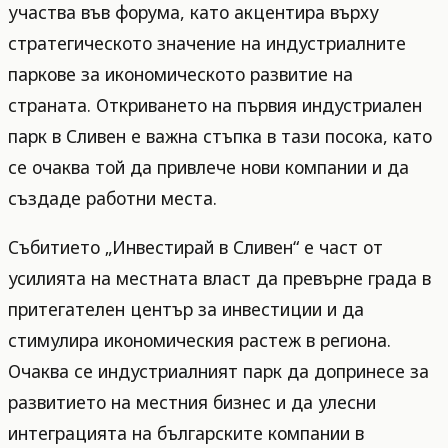
участва във форума, като акцентира върху
стратегическото значение на индустриалните
паркове за икономическото развитие на
страната. Откриването на първия индустриален
парк в Сливен е важна стъпка в тази посока, като
се очаква той да привлече нови компании и да
създаде работни места.
Събитието „Инвестирай в Сливен“ е част от
усилията на местната власт да превърне града в
притегателен център за инвестиции и да
стимулира икономическия растеж в региона.
Очаква се индустриалният парк да допринесе за
развитието на местния бизнес и да улесни
интеграцията на българските компании в