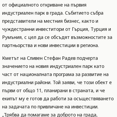
от официалното откриване на първия
индустриален парк в града. Събитието събра
представители на местния бизнес, както и
чуждестранни инвеститори от Гърция, Турция и
Румъния, с цел да се обсъдят възможностите за
партньорства и нови инвестиции в региона.
Кметът на Сливен Стефан Радев подчерта
значението на новия индустриален парк като
част от националната програма за развитие на
индустриални райони. Той заяви, че този обект е
първи от общо 11, планирани в страната, и че
екипът му е готов да работи за осъществяването
на задачата по привличане на инвестиции.
„Трябва да помагаме за доброто на града,