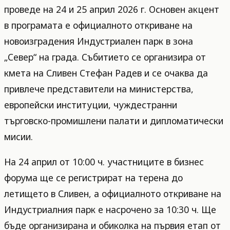
проведе на 24 и 25 април 2026 г. Основен акцент
в програмата е официалното откриване на
новоизградения Индустриален парк в зона
„Север“ на града. Събитието се организира от
кмета на Сливен Стефан Радев и се очаква да
привлече представители на министерства,
европейски институции, чуждестранни
търговско-промишлени палати и дипломатически
мисии.
На 24 април от 10:00 ч. участниците в бизнес
форума ще се регистрират на терена до
летището в Сливен, а официалното откриване на
Индустриалния парк е насрочено за 10:30 ч. Ще
бъде организирана и обиколка на първия етап от