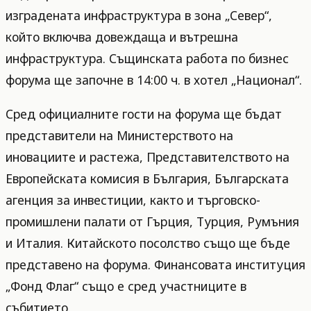
изградената инфраструктура в зона „Север“,
който включва довеждаща и вътрешна
инфраструктура. Същинската работа по бизнес
форума ще започне в 14:00 ч. в хотел „Национал“.
Сред официалните гости на форума ще бъдат
представители на Министерството на
иновациите и растежа, Представителството на
Европейската комисия в България, Българската
агенция за инвестиции, както и търговско-
промишлени палати от Гърция, Турция, Румъния
и Италия. Китайското посолство също ще бъде
представено на форума. Финансовата институция
„Фонд Флаг“ също е сред участниците в
събитието.