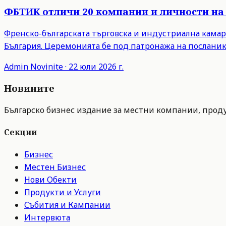
ФБТИК отличи 20 компании и личности на 
Френско-българската търговска и индустриална камар
България. Церемонията бе под патронажа на посланик
Admin
Novinite
·
22 юли 2026 г.
Новините
Българско бизнес издание за местни компании, продук
Секции
Бизнес
Местен Бизнес
Нови Обекти
Продукти и Услуги
Събития и Кампании
Интервюта