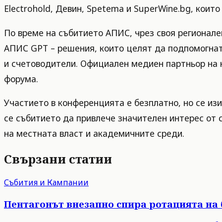
Electrohold, Девин, Spetema и SuperWine.bg, коит
По време на събитието АПИС, чрез своя регионал
АПИС GPT – решения, които целят да подпомогнат
и счетоводители. Официален медиен партньор на 
форума.
Участието в конференцията е безплатно, но се и
се събитието да привлече значителен интерес от 
на местната власт и академичните среди.
Свързани статии
Събития и Кампании
Пентагонът внезапно спира ротацията на