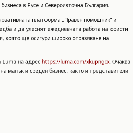
 бизнеса в Русе и Североизточна България.
иновативната платформа „Правен помощник“ и
едба и да улеснят ежедневната работа на юристи
, която ще осигури широко отразяване на
а Luma на адрес
https://luma.com/xkupngcx
. Очаква
на малък и среден бизнес, както и представители