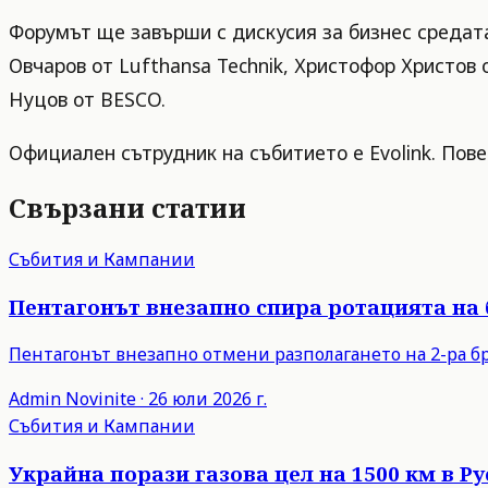
Форумът ще завърши с дискусия за бизнес средата,
Овчаров от Lufthansa Technik, Христофор Христов
Нуцов от BESCO.
Официален сътрудник на събитието е Evolink. Пов
Свързани статии
Събития и Кампании
Пентагонът внезапно спира ротацията на
Пентагонът внезапно отмени разполагането на 2-ра бр
Admin
Novinite
·
26 юли 2026 г.
Събития и Кампании
Украйна порази газова цел на 1500 км в 