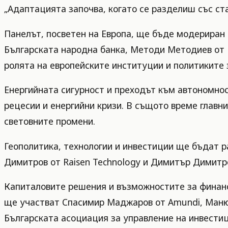
„Адаптацията започва, когато се разделиш със ста
Панелът, посветен на Европа, ще бъде модериран
Българската народна банка, Методи Методиев от 
ролята на европейските институции и политиките 
Енергийната сигурност и преходът към автономнос
рецесии и енергийни кризи. В същото време главни
световните промени.
Геополитика, технологии и инвестиции ще бъдат ра
Димитров от Raisen Technology и Димитър Димитро
Капиталовите решения и възможностите за финанси
ще участват Спасимир Маджаров от Amundi, Маню 
Българската асоциация за управление на инвестиц