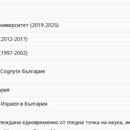
ниверситет (2019-2025)
(2012-2017)
(1997-2002)
 Cognyte България
ария
Израел в България
глеждана едновременно от гледна точка на наука, и