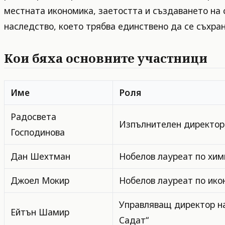
местната икономика, заетостта и създаването на 
наследство, което трябва единствено да се съхран
Кои бяха основните участници
Име
Роля
Радосвета
Изпълнителен директор
Господинова
Дан Шехтман
Нобелов лауреат по хим
Джоел Мокир
Нобелов лауреат по ико
Управляващ директор на
Ейтън Шамир
Садат“