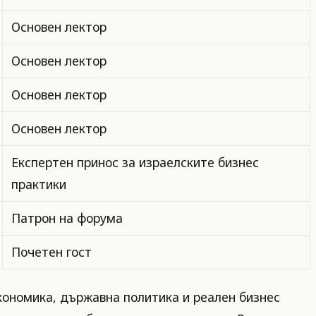
Основен лектор
Основен лектор
Основен лектор
Основен лектор
Експертен принос за израелските бизнес
практики
Патрон на форума
Почетен гост
кономика, държавна политика и реален бизнес