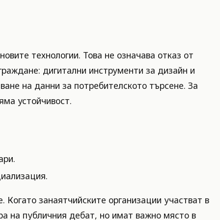
овите технологии. Това не означава отказ от
граждане: дигитални инструменти за дизайн и
ване на данни за потребителското търсене. За
яма устойчивост.
ари.
циализация.
. Когато занаятчийските организации участват в
ра на публичния дебат, но имат важно място в