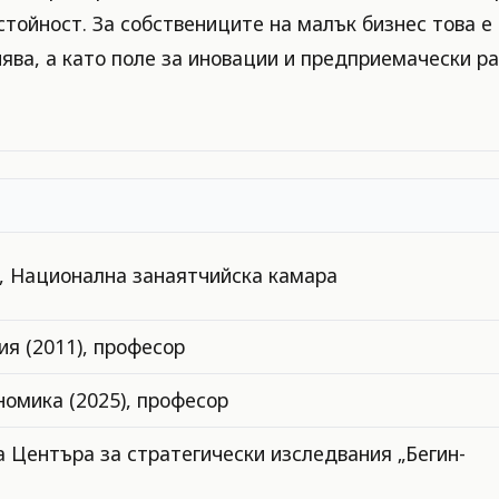
стойност. За собствениците на малък бизнес това е
ява, а като поле за иновации и предприемачески р
, Национална занаятчийска камара
ия (2011), професор
номика (2025), професор
 Центъра за стратегически изследвания „Бегин-