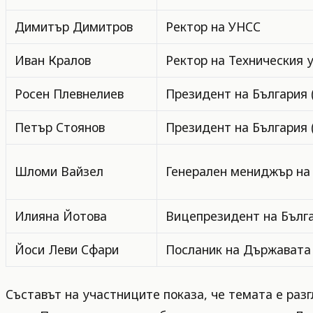
Димитър Димитров
Ректор на УНСС
Иван Кралов
Ректор на Техническия у
Росен Плевнелиев
Президент на България 
Петър Стоянов
Президент на България 
Шломи Вайзел
Генерален мениджър на
Илияна Йотова
Вицепрезидент на Бълг
Йоси Леви Сфари
Посланик на Държавата 
Съставът на участниците показа, че темата е раз