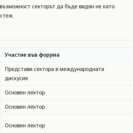
 възможност секторът да бъде видян не като
астеж.
Участие във форума
Представи сектора в международната
дискусия
Основен лектор
Основен лектор
Основен лектор