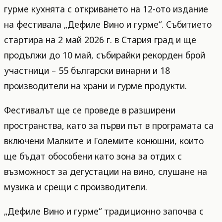
гурме кухнята с откриването на 12-ото издание
на фестивала „Дефиле Вино и гурме“. Събитието
стартира на 2 май 2026 г. в Стария град и ще
продължи до 10 май, събирайки рекорден брой
участници – 55 български винарни и 18
производители на храни и гурме продукти.
Фестивалът ще се проведе в разширени
пространства, като за първи път в програмата са
включени Малките и Големите конюшни, които
ще бъдат обособени като зона за отдих с
възможност за дегустации на вино, слушане на
музика и срещи с производители.
„Дефиле Вино и гурме“ традиционно започва с