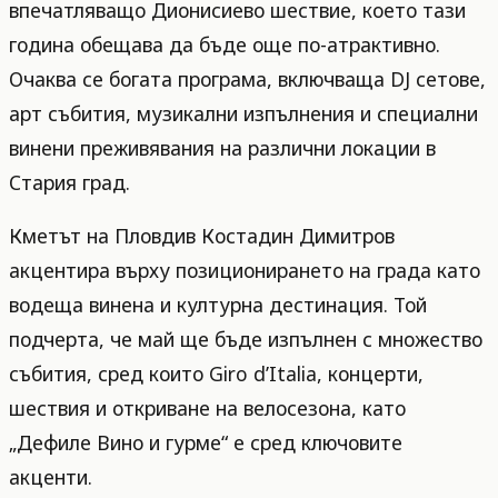
впечатляващо Дионисиево шествие, което тази
година обещава да бъде още по-атрактивно.
Очаква се богата програма, включваща DJ сетове,
арт събития, музикални изпълнения и специални
винени преживявания на различни локации в
Стария град.
Кметът на Пловдив Костадин Димитров
акцентира върху позиционирането на града като
водеща винена и културна дестинация. Той
подчерта, че май ще бъде изпълнен с множество
събития, сред които Giro d’Italia, концерти,
шествия и откриване на велосезона, като
„Дефиле Вино и гурме“ е сред ключовите
акценти.