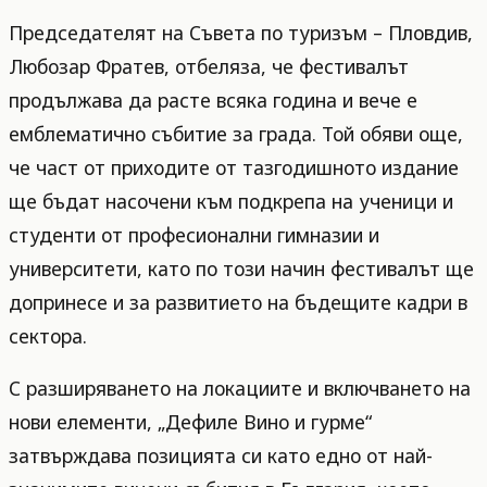
Председателят на Съвета по туризъм – Пловдив,
Любозар Фратев, отбеляза, че фестивалът
продължава да расте всяка година и вече е
емблематично събитие за града. Той обяви още,
че част от приходите от тазгодишното издание
ще бъдат насочени към подкрепа на ученици и
студенти от професионални гимназии и
университети, като по този начин фестивалът ще
допринесе и за развитието на бъдещите кадри в
сектора.
С разширяването на локациите и включването на
нови елементи, „Дефиле Вино и гурме“
затвърждава позицията си като едно от най-