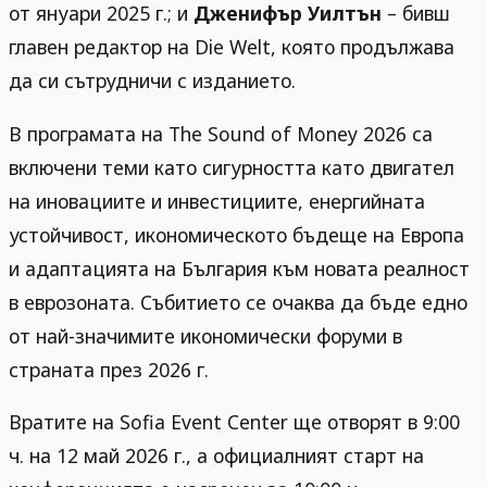
от януари 2025 г.; и
Дженифър Уилтън
– бивш
главен редактор на Die Welt, която продължава
да си сътрудничи с изданието.
В програмата на The Sound of Money 2026 са
включени теми като сигурността като двигател
на иновациите и инвестициите, енергийната
устойчивост, икономическото бъдеще на Европа
и адаптацията на България към новата реалност
в еврозоната. Събитието се очаква да бъде едно
от най-значимите икономически форуми в
страната през 2026 г.
Вратите на Sofia Event Center ще отворят в 9:00
ч. на 12 май 2026 г., а официалният старт на