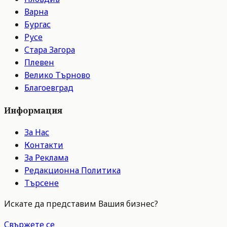
Варна
Бургас
Русе
Стара Загора
Плевен
Велико Търново
Благоевград
Информация
За Нас
Контакти
За Реклама
Редакционна Политика
Търсене
Искате да представим Вашия бизнес?
Свържете се