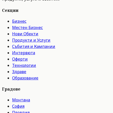
Секции
Бизнес
Местен Бизнес
Нови Обекти
Продукти и Услуги
Събития и Кампании
Интервюта
Оферти
Технологии
Здраве
Образование
Градове
Монтана
София
Пловдив