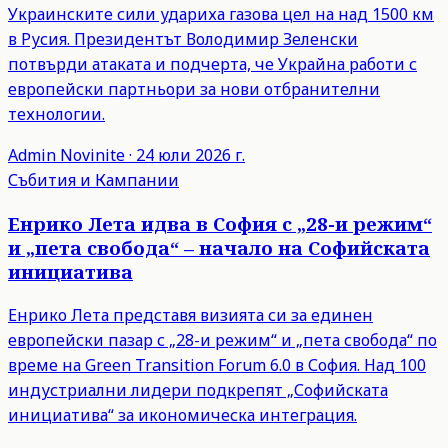
Украинските сили удариха газова цел на над 1500 км
в Русия. Президентът Володимир Зеленски
потвърди атаката и подчерта, че Украйна работи с
европейски партньори за нови отбранителни
технологии.
Admin
Novinite
·
24 юли 2026 г.
Събития и Кампании
Енрико Лета идва в София с „28-и режим“
и „пета свобода“ – начало на Софийската
инициатива
Енрико Лета представя визията си за единен
европейски пазар с „28-и режим“ и „пета свобода“ по
време на Green Transition Forum 6.0 в София. Над 100
индустриални лидери подкрепят „Софийската
инициатива“ за икономическа интеграция.