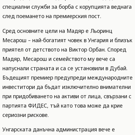
специални служби за борба с корупцията веднага
след поемането на премиерския пост.
Сред основните цели на Мадяр е Льоринц
Месарош – най-богатият човек в Унгария и близък
приятел от детството на Виктор Орбан. Според
Мадяр, Месарош и семейството му вече са
напуснали страната и са се установили в Дубай.
Бъдещият премиер предупреди международните
инвеститори да бъдат изключително внимателни
при придобиването на активи от лица, свързани с
партията ФИДЕС, тъй като това може да крие
сериозни рискове.
Унгарската данъчна администрация вече е