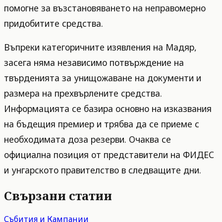
помогне за възстановяването на неправомерно
придобитите средства.
Въпреки категоричните изявления на Мадяр,
засега няма независимо потвърждение на
твърденията за унищожаване на документи и
размера на прехвърлените средства.
Информацията се базира основно на изказвания
на бъдещия премиер и трябва да се приеме с
необходимата доза резерви. Очаква се
официална позиция от представители на ФИДЕС
и унгарското правителство в следващите дни.
Свързани статии
Събития и Кампании