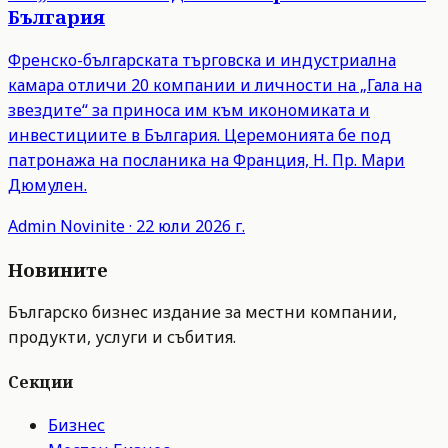
България
Френско-българската търговска и индустриална
камара отличи 20 компании и личности на „Гала на
звездите“ за приноса им към икономиката и
инвестициите в България. Церемонията бе под
патронажа на посланика на Франция, Н. Пр. Мари
Дюмулен.
Admin
Novinite
·
22 юли 2026 г.
Новините
Българско бизнес издание за местни компании,
продукти, услуги и събития.
Секции
Бизнес