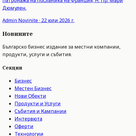
патронажа на посланика на Франция, Н. Пр. Мари
Дюмулен.
Admin
Novinite
·
22 юли 2026 г.
Новините
Българско бизнес издание за местни компании,
продукти, услуги и събития.
Секции
Бизнес
Местен Бизнес
Нови Обекти
Продукти и Услуги
Събития и Кампании
Интервюта
Оферти
Технологии