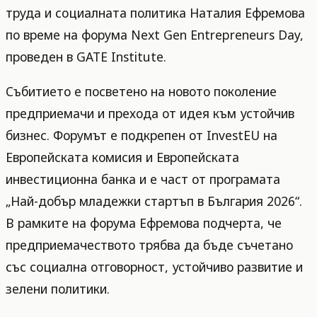
труда и социалната политика Наталия Ефремова
по време на форума Next Gen Entrepreneurs Day,
проведен в GATE Institute.
Събитието е посветено на новото поколение
предприемачи и прехода от идея към устойчив
бизнес. Форумът е подкрепен от InvestEU на
Европейската комисия и Европейската
инвестиционна банка и е част от програмата
„Най-добър младежки стартъп в България 2026“.
В рамките на форума Ефремова подчерта, че
предприемачеството трябва да бъде съчетано
със социална отговорност, устойчиво развитие и
зелени политики.