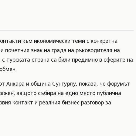
контакти към икономически теми с конкретна
и почетния знак на града на ръководителя на
 с турската страна са били предимно в сферите на
 обмен.
т Анкара и община Сунгурлу, показа, че форумът
важен, защото събира на едно място публична
вия контакт и реалния бизнес разговор за