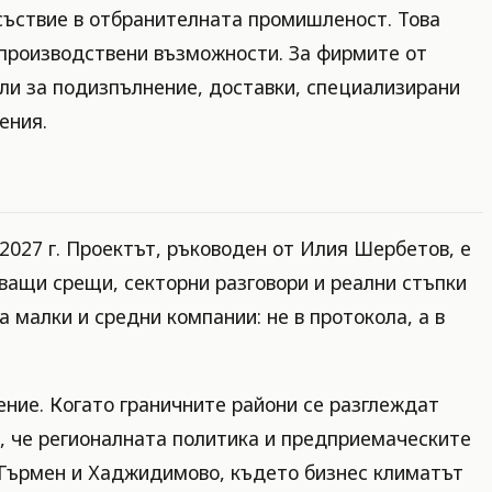
съствие в отбранителната промишленост. Това
 производствени възможности. За фирмите от
ли за подизпълнение, доставки, специализирани
ения.
2027 г. Проектът, ръководен от Илия Шербетов, е
ващи срещи, секторни разговори и реални стъпки
малки и средни компании: не в протокола, а в
ение. Когато граничните райони се разглеждат
, че регионалната политика и предприемаческите
, Гърмен и Хаджидимово, където бизнес климатът