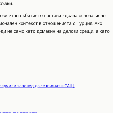
ръзки.
ози етап събитието поставя здрава основа: ясно
ионален контекст в отношенията с Турция. Ако
ди не само като домакин на делови срещи, а като
олучили заповед да се върнат в САЩ.