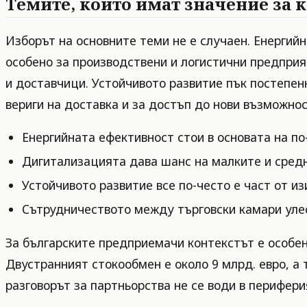
Темите, които имат значение за
Изборът на основните теми не е случаен. Енергий
особено за производствени и логистични предприя
и доставчици. Устойчивото развитие пък постепен
вериги на доставка и за достъп до нови възможнос
Енергийната ефективност стои в основата на по
Дигитализацията дава шанс на малките и средн
Устойчивото развитие все по-често е част от и
Сътрудничеството между търговски камари уле
За българските предприемачи контекстът е особен
Двустранният стокообмен е около 9 млрд. евро, а т
разговорът за партньорства не се води в перифери