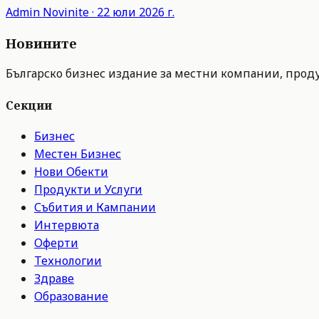
Admin
Novinite
·
22 юли 2026 г.
Новините
Българско бизнес издание за местни компании, продук
Секции
Бизнес
Местен Бизнес
Нови Обекти
Продукти и Услуги
Събития и Кампании
Интервюта
Оферти
Технологии
Здраве
Образование