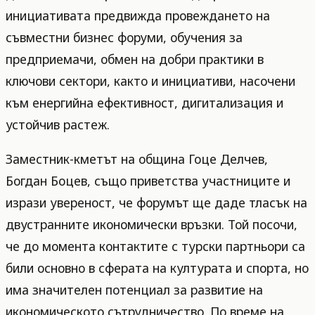
инициативата предвижда провеждането на
съвместни бизнес форуми, обучения за
предприемачи, обмен на добри практики в
ключови сектори, както и инициативи, насочени
към енергийна ефективност, дигитализация и
устойчив растеж.
Заместник-кметът на община Гоце Делчев,
Богдан Боцев, също приветства участниците и
изрази увереност, че форумът ще даде тласък на
двустранните икономически връзки. Той посочи,
че до момента контактите с турски партньори са
били основно в сферата на културата и спорта, но
има значителен потенциал за развитие на
икономическото сътрудничество. По време на