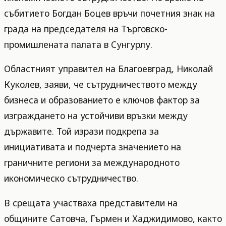
събитието Богдан Боцев връчи почетния знак на
града на председателя на Търговско-
промишлената палата в Сунгурлу.
Областният управител на Благоевград, Николай
Куколев, заяви, че сътрудничеството между
бизнеса и образованието е ключов фактор за
изграждането на устойчиви връзки между
държавите. Той изрази подкрепа за
инициативата и подчерта значението на
граничните региони за международното
икономическо сътрудничество.
В срещата участваха представители на
общините Сатовча, Гърмен и Хаджидимово, както