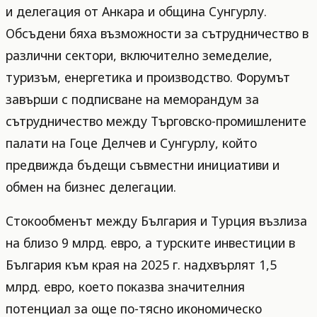
и делегация от Анкара и община Сунгурлу.
Обсъдени бяха възможности за сътрудничество в
различни сектори, включително земеделие,
туризъм, енергетика и производство. Форумът
завърши с подписване на меморандум за
сътрудничество между Търговско-промишлените
палати на Гоце Делчев и Сунгурлу, който
предвижда бъдещи съвместни инициативи и
обмен на бизнес делегации.
Стокообменът между България и Турция възлиза
на близо 9 млрд. евро, а турските инвестиции в
България към края на 2025 г. надхвърлят 1,5
млрд. евро, което показва значителния
потенциал за още по-тясно икономическо