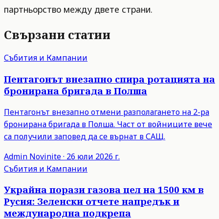
партньорство между двете страни.
Свързани статии
Събития и Кампании
Пентагонът внезапно спира ротацията на
бронирана бригада в Полша
Пентагонът внезапно отмени разполагането на 2-ра
бронирана бригада в Полша. Част от войниците вече
са получили заповед да се върнат в САЩ.
Admin
Novinite
·
26 юли 2026 г.
Събития и Кампании
Украйна порази газова цел на 1500 км в
Русия: Зеленски отчете напредък и
международна подкрепа