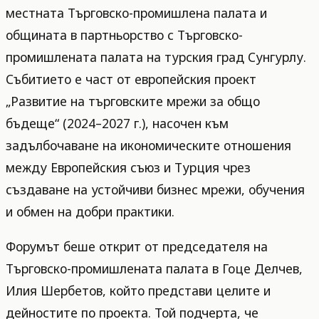
местната Търговско-промишлена палата и
общината в партньорство с Търговско-
промишлената палата на турския град Сунгурлу.
Събитието е част от европейския проект
„Развитие на търговските мрежи за общо
бъдеще“ (2024–2027 г.), насочен към
задълбочаване на икономическите отношения
между Европейския съюз и Турция чрез
създаване на устойчиви бизнес мрежи, обучения
и обмен на добри практики.
Форумът беше открит от председателя на
Търговско-промишлената палата в Гоце Делчев,
Илия Шербетов, който представи целите и
дейностите по проекта. Той подчерта, че