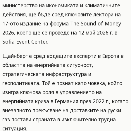
министерство на икономиката и климатичните
действия, ще бъде сред ключовите лектори на
17-ото издание на форума The Sound of Money
2026, което ще се проведе на 12 май 2026 г. в
Sofia Event Center.
Щайнберг е сред водещите експерти в Европа в
областта на енергийната сигурност,
стратегическата инфраструктура и
геополитиката. Той е познат като човека, който
изигра ключова роля в управлението на
енергийната криза в Германия през 2022 г., когато
внезапното прекъсване на доставките на руски
газ постави страната в изключително трудна
ситуация.