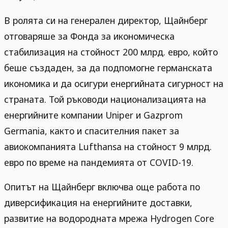
В ролята си на генерален директор, Щайнберг
отговаряше за Фонда за икономическа
стабилизация на стойност 200 млрд. евро, който
беше създаден, за да подпомогне германската
икономика и да осигури енергийната сигурност на
страната. Той ръководи национализацията на
енергийните компании Uniper и Gazprom
Germania, както и спасителния пакет за
авиокомпанията Lufthansa на стойност 9 млрд.
евро по време на пандемията от COVID-19.
Опитът на Щайнберг включва още работа по
диверсификация на енергийните доставки,
развитие на водородната мрежа Hydrogen Core