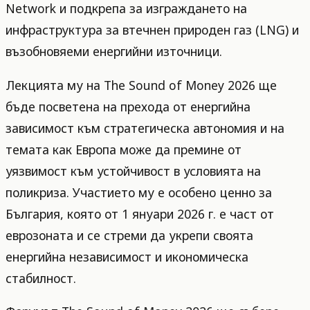
Network и подкрепа за изграждането на
инфраструктура за втечнен природен газ (LNG) и
възобновяеми енергийни източници.
Лекцията му на The Sound of Money 2026 ще
бъде посветена на прехода от енергийна
зависимост към стратегическа автономия и на
темата как Европа може да премине от
уязвимост към устойчивост в условията на
поликриза. Участието му е особено ценно за
България, която от 1 януари 2026 г. е част от
еврозоната и се стреми да укрепи своята
енергийна независимост и икономическа
стабилност.