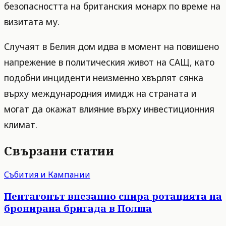
безопасността на британския монарх по време на
визитата му.
Случаят в Белия дом идва в момент на повишено
напрежение в политическия живот на САЩ, като
подобни инциденти неизменно хвърлят сянка
върху международния имидж на страната и
могат да окажат влияние върху инвестиционния
климат.
Свързани статии
Събития и Кампании
Пентагонът внезапно спира ротацията на
бронирана бригада в Полша