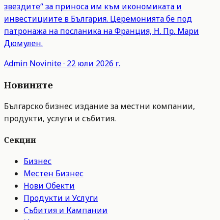
звездите“ за приноса им към икономиката и
инвестициите в България. Церемонията бе под
патронажа на посланика на Франция, Н. Пр. Мари
Дюмулен.
Admin
Novinite
·
22 юли 2026 г.
Новините
Българско бизнес издание за местни компании,
продукти, услуги и събития.
Секции
Бизнес
Местен Бизнес
Нови Обекти
Продукти и Услуги
Събития и Кампании