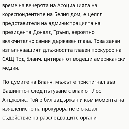
време на вечерята на Асоциацията на
кореспондентите на Белия дом, е целял
представители на администрацията на
президента Доналд Тръмп, вероятно
включително самия държавен глава. Това заяви
изпълняващият длъжността главен прокурор на
САЩ Тод Бланч, цитиран от водещи американски
медии.
По думите на Бланч, мъжът е пристигнал във
Вашингтон след пътуване с влак от Лос
Анджелис. Той е бил задържан и към момента на
изявлението на прокурора не е оказал
съдействие на разследващите органи.