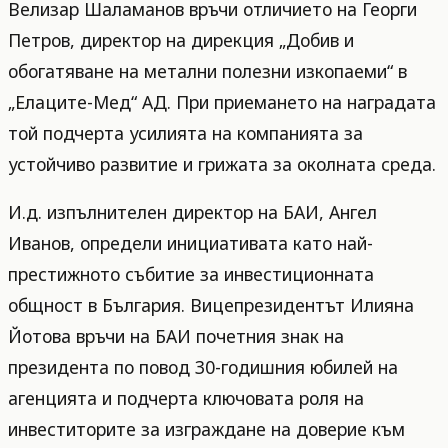
Велизар Шаламанов връчи отличието на Георги
Петров, директор на дирекция „Добив и
обогатяване на метални полезни изкопаеми“ в
„Елаците-Мед“ АД. При приемането на наградата
той подчерта усилията на компанията за
устойчиво развитие и грижата за околната среда.
И.д. изпълнителен директор на БАИ, Ангел
Иванов, определи инициативата като най-
престижното събитие за инвестиционната
общност в България. Вицепрезидентът Илияна
Йотова връчи на БАИ почетния знак на
президента по повод 30-годишния юбилей на
агенцията и подчерта ключовата роля на
инвеститорите за изграждане на доверие към