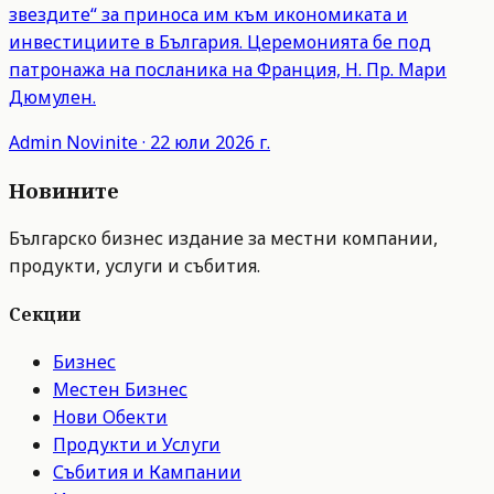
звездите“ за приноса им към икономиката и
инвестициите в България. Церемонията бе под
патронажа на посланика на Франция, Н. Пр. Мари
Дюмулен.
Admin
Novinite
·
22 юли 2026 г.
Новините
Българско бизнес издание за местни компании,
продукти, услуги и събития.
Секции
Бизнес
Местен Бизнес
Нови Обекти
Продукти и Услуги
Събития и Кампании