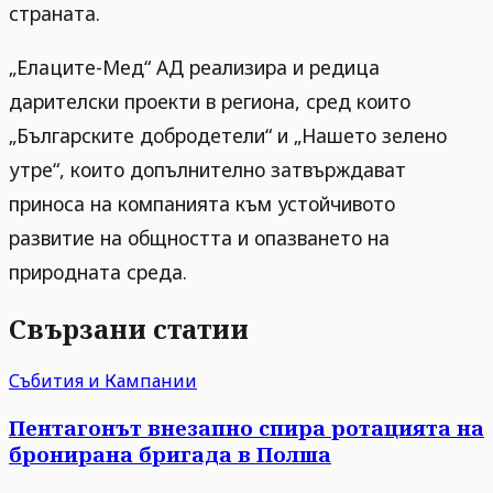
страната.
„Елаците-Мед“ АД реализира и редица
дарителски проекти в региона, сред които
„Българските добродетели“ и „Нашето зелено
утре“, които допълнително затвърждават
приноса на компанията към устойчивото
развитие на общността и опазването на
природната среда.
Свързани статии
Събития и Кампании
Пентагонът внезапно спира ротацията на
бронирана бригада в Полша