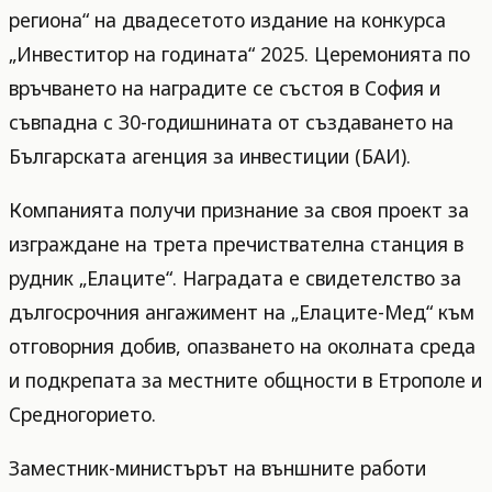
региона“ на двадесетото издание на конкурса
„Инвеститор на годината“ 2025. Церемонията по
връчването на наградите се състоя в София и
съвпадна с 30-годишнината от създаването на
Българската агенция за инвестиции (БАИ).
Компанията получи признание за своя проект за
изграждане на трета пречиствателна станция в
рудник „Елаците“. Наградата е свидетелство за
дългосрочния ангажимент на „Елаците-Мед“ към
отговорния добив, опазването на околната среда
и подкрепата за местните общности в Етрополе и
Средногорието.
Заместник-министърът на външните работи