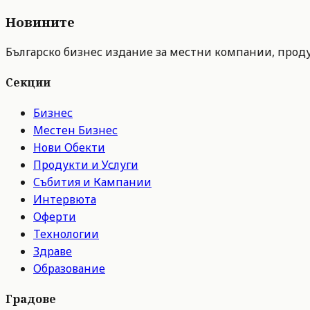
Новините
Българско бизнес издание за местни компании, продук
Секции
Бизнес
Местен Бизнес
Нови Обекти
Продукти и Услуги
Събития и Кампании
Интервюта
Оферти
Технологии
Здраве
Образование
Градове