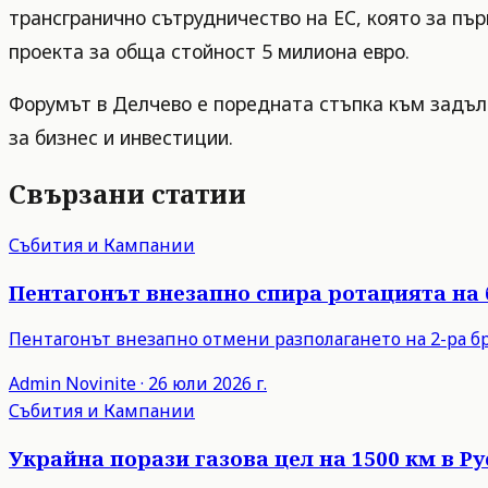
трансгранично сътрудничество на ЕС, която за пър
проекта за обща стойност 5 милиона евро.
Форумът в Делчево е поредната стъпка към задъл
за бизнес и инвестиции.
Свързани статии
Събития и Кампании
Пентагонът внезапно спира ротацията на
Пентагонът внезапно отмени разполагането на 2-ра бр
Admin
Novinite
·
26 юли 2026 г.
Събития и Кампании
Украйна порази газова цел на 1500 км в 