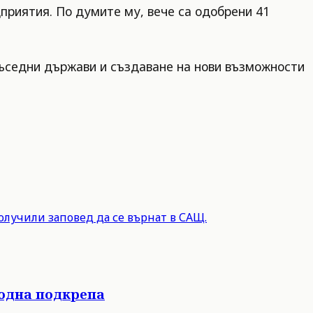
дприятия. По думите му, вече са одобрени 41
ъседни държави и създаване на нови възможности
олучили заповед да се върнат в САЩ.
родна подкрепа