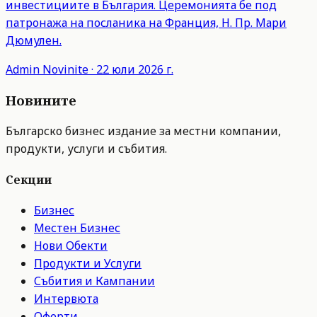
инвестициите в България. Церемонията бе под
патронажа на посланика на Франция, Н. Пр. Мари
Дюмулен.
Admin
Novinite
·
22 юли 2026 г.
Новините
Българско бизнес издание за местни компании,
продукти, услуги и събития.
Секции
Бизнес
Местен Бизнес
Нови Обекти
Продукти и Услуги
Събития и Кампании
Интервюта
Оферти