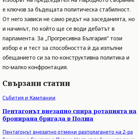
е ключов за бъдещата политическа стабилност.
От него зависи не само редът на заседанията, но
и начинът, по който ще се води дебатът в
парламента. За „Прогресивна България“ този
избор е и тест за способността ѝ да изпълни
обещанието си за по-конструктивна политика и
по-малко конфронтация.
Свързани статии
Събития и Кампании
Пентагонът внезапно спира ротацията на
бронирана бригада в Полша
Пентагонът внезапно отмени разполагането на 2-ра