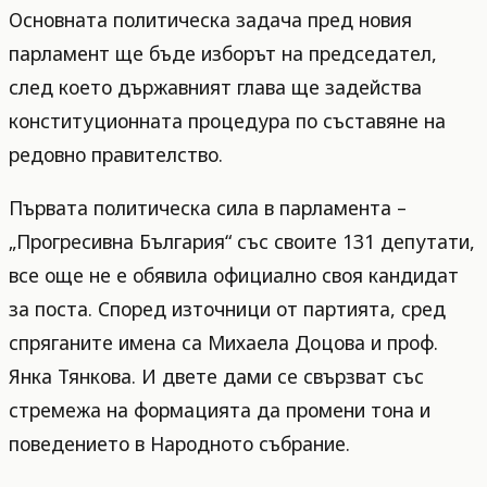
Основната политическа задача пред новия
парламент ще бъде изборът на председател,
след което държавният глава ще задейства
конституционната процедура по съставяне на
редовно правителство.
Първата политическа сила в парламента –
„Прогресивна България“ със своите 131 депутати,
все още не е обявила официално своя кандидат
за поста. Според източници от партията, сред
спряганите имена са Михаела Доцова и проф.
Янка Тянкова. И двете дами се свързват със
стремежа на формацията да промени тона и
поведението в Народното събрание.