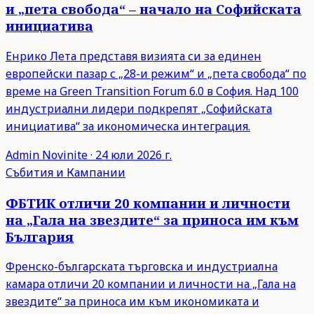
и „пета свобода“ – начало на Софийската
инициатива
Енрико Лета представя визията си за единен
европейски пазар с „28-и режим“ и „пета свобода“ по
време на Green Transition Forum 6.0 в София. Над 100
индустриални лидери подкрепят „Софийската
инициатива“ за икономическа интеграция.
Admin
Novinite
·
24 юли 2026 г.
Събития и Кампании
ФБТИК отличи 20 компании и личности
на „Гала на звездите“ за приноса им към
България
Френско-българската търговска и индустриална
камара отличи 20 компании и личности на „Гала на
звездите“ за приноса им към икономиката и