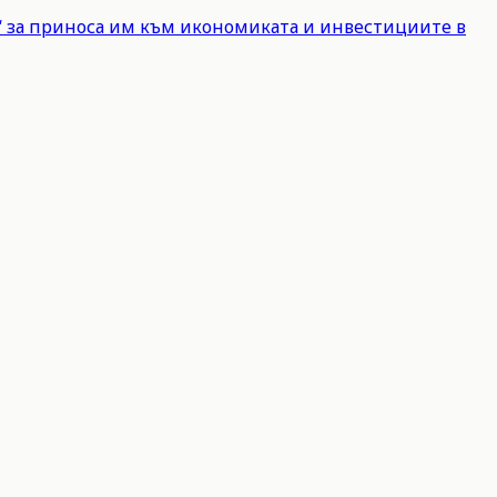
е“ за приноса им към икономиката и инвестициите в