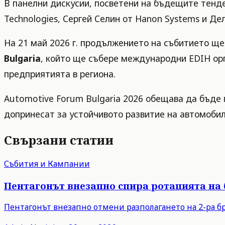
В панелни дискусии, посветени на бъдещите тенде
Technologies, Сергей Селин от Hanon Systems и Дел
На 21 май 2026 г. продължението на събитието щ
Bulgaria
, който ще събере международни EDIH ор
предприятията в региона.
Automotive Forum Bulgaria 2026 обещава да бъде 
допринесат за устойчивото развитие на автомобил
Свързани статии
Събития и Кампании
Пентагонът внезапно спира ротацията на
Пентагонът внезапно отмени разполагането на 2-ра бр