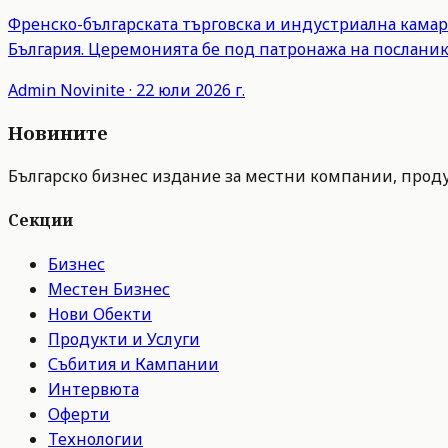
Френско-българската търговска и индустриална камар
България. Церемонията бе под патронажа на посланик
Admin
Novinite
·
22 юли 2026 г.
Новините
Българско бизнес издание за местни компании, продук
Секции
Бизнес
Местен Бизнес
Нови Обекти
Продукти и Услуги
Събития и Кампании
Интервюта
Оферти
Технологии