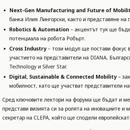
Next-Gen Manufacturing and Future of Mobili
банка Илия Лингорски, както и представяне на 
Robotics & Automation
– акцентът тук ще бъде
потенциала на робота Робърт.
Cross Industry
– този модул ще постави фокус 
участието на представители на DIANA, Българск
Technology и Silver Star.
Digital, Sustainable & Connected Mobility
– за
мобилност, като ще участват представители на S
Сред ключовите лектори на форума ще бъдат и ме
представи визията си за ролята на иновациите и 
секретар на CLEPA, който ще сподели европейска