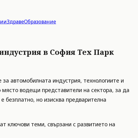
гии
Здраве
Образование
 индустрия в София Тех Парк
 за автомобилната индустрия, технологиите и
о място водещи представители на сектора, за да
е безплатно, но изисква предварителна
ат ключови теми, свързани с развитието на