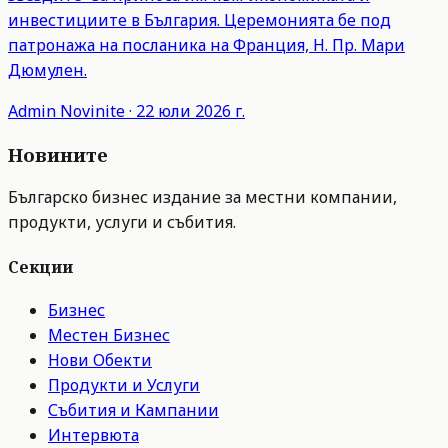
инвестициите в България. Церемонията бе под
патронажа на посланика на Франция, Н. Пр. Мари
Дюмулен.
Admin
Novinite
·
22 юли 2026 г.
Новините
Българско бизнес издание за местни компании,
продукти, услуги и събития.
Секции
Бизнес
Местен Бизнес
Нови Обекти
Продукти и Услуги
Събития и Кампании
Интервюта