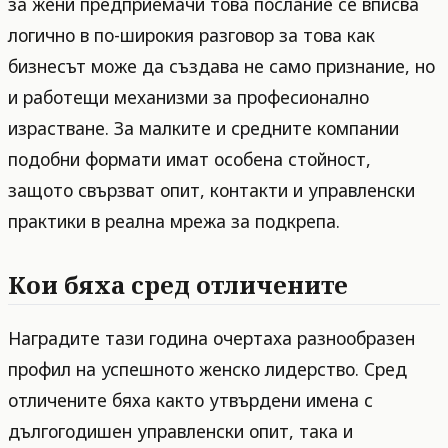
за жени предприемачи това послание се вписва
логично в по-широкия разговор за това как
бизнесът може да създава не само признание, но
и работещи механизми за професионално
израстване. За малките и средните компании
подобни формати имат особена стойност,
защото свързват опит, контакти и управленски
практики в реална мрежа за подкрепа.
Кои бяха сред отличените
Наградите тази година очертаха разнообразен
профил на успешното женско лидерство. Сред
отличените бяха както утвърдени имена с
дългогодишен управленски опит, така и