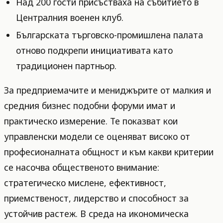
Над 200 гости присъстваха на събитието в
Централния военен клуб.
Българската търговско-промишлена палата
отново подкрепи инициативата като
традиционен партньор.
За предприемачите и мениджърите от малкия и
средния бизнес подобни форуми имат и
практическо измерение. Те показват кои
управленски модели се оценяват високо от
професионалната общност и към какви критерии
се насочва общественото внимание:
стратегическо мислене, ефективност,
приемственост, лидерство и способност за
устойчив растеж. В среда на икономическа