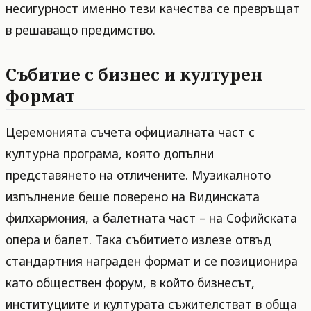
несигурност именно тези качества се превръщат
в решаващо предимство.
Събитие с бизнес и културен
формат
Церемонията съчета официалната част с
културна програма, която допълни
представянето на отличените. Музикалното
изпълнение беше поверено на Видинската
филхармония, а балетната част – на Софийската
опера и балет. Така събитието излезе отвъд
стандартния награден формат и се позиционира
като обществен форум, в който бизнесът,
институциите и културата съжителстват в обща