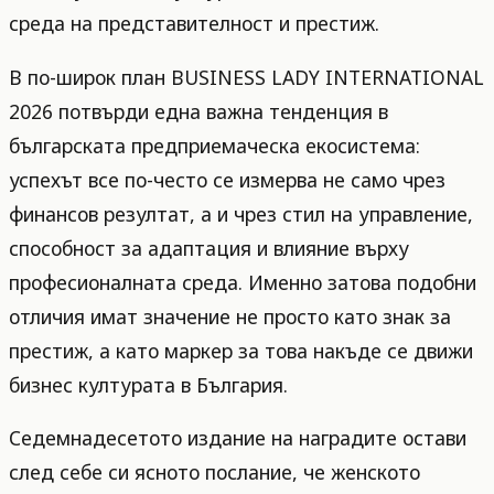
среда на представителност и престиж.
В по-широк план BUSINESS LADY INTERNATIONAL
2026 потвърди една важна тенденция в
българската предприемаческа екосистема:
успехът все по-често се измерва не само чрез
финансов резултат, а и чрез стил на управление,
способност за адаптация и влияние върху
професионалната среда. Именно затова подобни
отличия имат значение не просто като знак за
престиж, а като маркер за това накъде се движи
бизнес културата в България.
Седемнадесетото издание на наградите остави
след себе си ясното послание, че женското