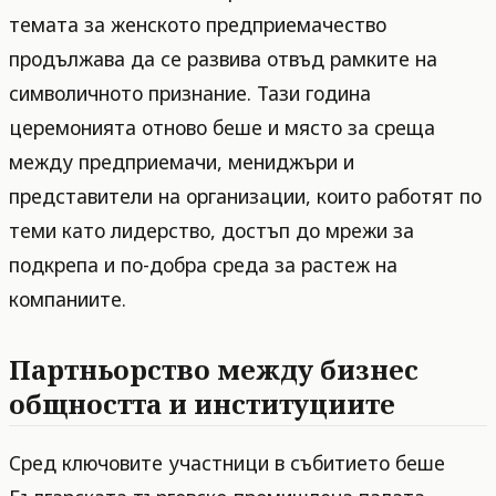
темата за женското предприемачество
продължава да се развива отвъд рамките на
символичното признание. Тази година
церемонията отново беше и място за среща
между предприемачи, мениджъри и
представители на организации, които работят по
теми като лидерство, достъп до мрежи за
подкрепа и по-добра среда за растеж на
компаниите.
Партньорство между бизнес
общността и институциите
Сред ключовите участници в събитието беше