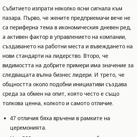
Събитието изпрати няколко ясни сигнала към
пазара. Първо, че жените предприемачи вече не
са периферна тема в икономическия дневен ред,
а активен фактор в управлението на компании,
създаването на работни места и въвеждането на
нови стандарти на лидерство. Второ, че
видимостта на добрите примери има значение за
следващата вълна бизнес лидери. И трето, че
общността около подобни инициативи създава
среда за обмен на опит, която често е също
толкова ценна, колкото и самото отличие.
47 отличия бяха връчени в рамките на
церемонията.