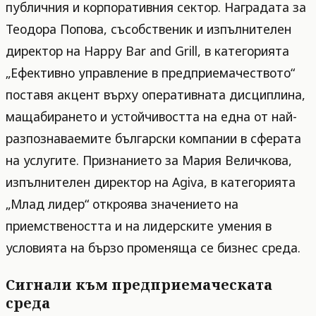
публичния и корпоративния сектор. Наградата за
Теодора Попова, съсобственик и изпълнителен
директор на Happy Bar and Grill, в категорията
„Ефективно управление в предприемачеството“
поставя акцент върху оперативната дисциплина,
мащабирането и устойчивостта на една от най-
разпознаваемите български компании в сферата
на услугите. Признанието за Мария Величкова,
изпълнителен директор на Agiva, в категорията
„Млад лидер“ откроява значението на
приемствеността и на лидерските умения в
условията на бързо променяща се бизнес среда.
Сигнали към предприемаческата
среда