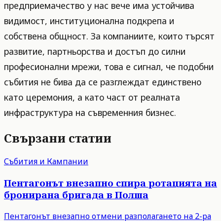
предприемачество у нас вече има устойчива
видимост, институционална подкрепа и
собствена общност. За компаниите, които търсят
развитие, партньорства и достъп до силни
професионални мрежи, това е сигнал, че подобни
събития не бива да се разглеждат единствено
като церемония, а като част от реалната
инфраструктура на съвременния бизнес.
Свързани статии
Събития и Кампании
Пентагонът внезапно спира ротацията на
бронирана бригада в Полша
Пентагонът внезапно отмени разполагането на 2-ра