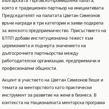
Българската търговско-промишлена палата,
която е традиционен партньор на инициативата.
Председателят на палатата Цветан Симеонов
връчи награди в три категории и заяви подкрепа
за женското предприемачество. Присъствието на
БТПП добави институционална тежест към
церемонията и подчерта значението на
дългосрочните партньорства между
работодателски организации, предприемачи и
професионални общности.
Акцент в участието на Цветан Симеонов беше и
темата за менторството като практически
инструмент за развитие на жени в бизнеса. В
контекста на Националната менторска програма