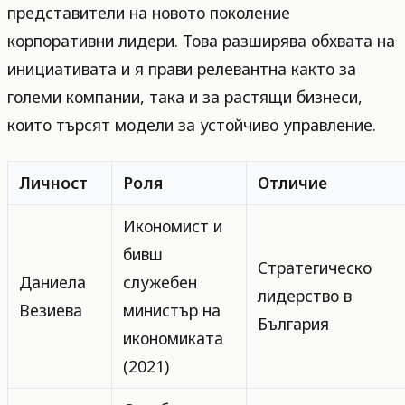
представители на новото поколение
корпоративни лидери. Това разширява обхвата на
инициативата и я прави релевантна както за
големи компании, така и за растящи бизнеси,
които търсят модели за устойчиво управление.
Личност
Роля
Отличие
Икономист и
бивш
Стратегическо
Даниела
служебен
лидерство в
Везиева
министър на
България
икономиката
(2021)