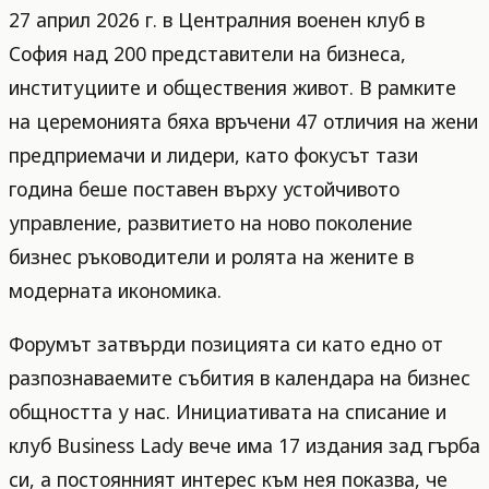
27 април 2026 г. в Централния военен клуб в
София над 200 представители на бизнеса,
институциите и обществения живот. В рамките
на церемонията бяха връчени 47 отличия на жени
предприемачи и лидери, като фокусът тази
година беше поставен върху устойчивото
управление, развитието на ново поколение
бизнес ръководители и ролята на жените в
модерната икономика.
Форумът затвърди позицията си като едно от
разпознаваемите събития в календара на бизнес
общността у нас. Инициативата на списание и
клуб Business Lady вече има 17 издания зад гърба
си, а постоянният интерес към нея показва, че