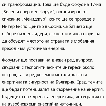
си трансформация. Това ще бъде фокус на 17-ия
„Зелен и енергиен форум“, организиран от
списание „Мениджър“, който ще се проведе в
Интер Експо Център в София. Събитието ще
събере бизнес лидери, експерти и иноватори, за
да обсъдят мястото на страната в глобалния
преход към устойчива енергия.
Форумът ще постави на дневен ред въпроси,
свързани с геополитическите интереси около
петрол, газ и редкоземни метали, както и
енергийната сигурност на България. Сред темите
ще бъдат потенциалът за съхранение на енергия,
бъдещето на ядрената енергетика, интеграцията
на възобновяеми енергийни източници,