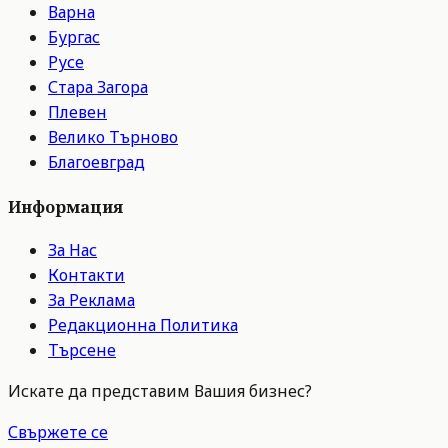
Варна
Бургас
Русе
Стара Загора
Плевен
Велико Търново
Благоевград
Информация
За Нас
Контакти
За Реклама
Редакционна Политика
Търсене
Искате да представим Вашия бизнес?
Свържете се