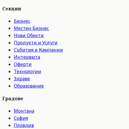
Секции
Бизнес
Местен Бизнес
Нови Обекти
Продукти и Услуги
Събития и Кампании
Интервюта
Оферти
Технологии
Здраве
Образование
Градове
Монтана
София
Пловдив