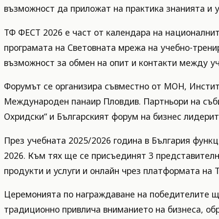
възможност да приложат на практика знанията и у
ТФ ФЕСТ 2026 е част от календара на националнит
програмата на Световната мрежа на учебно-трени
възможност за обмен на опит и контакти между у
Форумът се организира съвместно от МОН, Инстит
Международен панаир Пловдив. Партньори на съби
Охридски“ и Българският форум на бизнес лидерит
През учебната 2025/2026 година в България функц
2026. Към тях ще се присъединят 3 представител
продукти и услуги и онлайн чрез платформата на 
Церемонията по награждаване на победителите ще
традиционно привлича вниманието на бизнеса, об