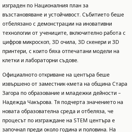
изграден по Националния план за
възстановяване и устойчивост. Събитието беше
отбелязано с демонстрации на иновативни
технологии от учениците, включително работа с
цифров микроскоп, 3D очила, 3D скенери и 3D
принтери, с които бяха отпечатани модели на
клетки и лабораторни съдове.
Официалното откриване на центъра беше
извършено от заместник-кмета на община Стара
Загора по образование и младежки дейности –
Надежда Чакърова. Тя подчерта значението на
новата образователна среда и отбеляза, че
процесът по изграждане на STEM центъра е
започнал преди около година и половина. На