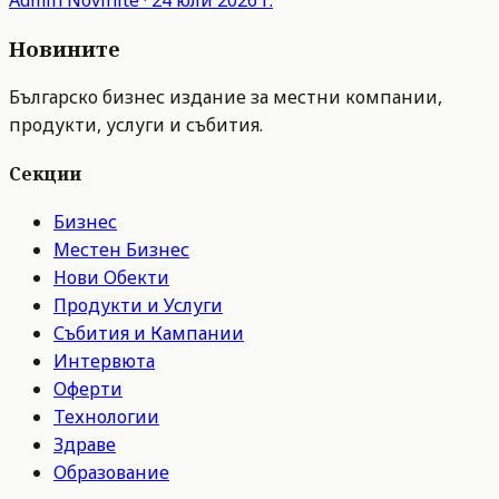
Admin
Novinite
·
24 юли 2026 г.
Новините
Българско бизнес издание за местни компании,
продукти, услуги и събития.
Секции
Бизнес
Местен Бизнес
Нови Обекти
Продукти и Услуги
Събития и Кампании
Интервюта
Оферти
Технологии
Здраве
Образование