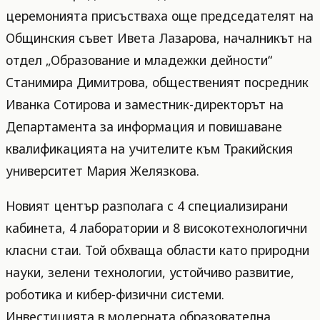
церемонията присъстваха още председателят на
Общинския съвет Ивета Лазарова, началникът на
отдел „Образование и младежки дейности“
Станимира Димитрова, общественият посредник
Иванка Сотирова и заместник-директорът на
Департамента за информация и повишаване
квалификацията на учителите към Тракийския
университет Мария Желязкова.
Новият център разполага с 4 специализирани
кабинета, 4 лаборатории и 8 високотехнологични
класни стаи. Той обхваща области като природни
науки, зелени технологии, устойчиво развитие,
роботика и кибер-физични системи.
Инвестицията в модерната образователна