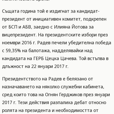
Същата година той е издигнат за кандидат-
президент от инициативен комитет, подкрепен
от БСП и АБВ, заедно с Илияна Йотова за
вицепрезидент. На президентските избори през
ноември 2016 г. Радев печели убедителна победа
с 59,35% на балотажа, надделявайки над
кандидата на ГЕРБ Цецка Цачева. Той встъпва в
длъжност на 22 януари 2017 г.
Президентството на Радев е белязано от
назначаването на няколко служебни кабинета,
сред които това на Огнян Герджиков през януари
2017 г. Тези действия разпалиха дебат относно
ролята на президента и необходимостта от