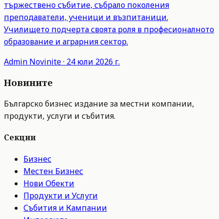
тържествено събитие, събрало поколения
преподаватели, ученици и възпитаници.
Училището подчерта своята роля в професионалното
образование и аграрния сектор.
Admin
Novinite
·
24 юли 2026 г.
Новините
Българско бизнес издание за местни компании,
продукти, услуги и събития.
Секции
Бизнес
Местен Бизнес
Нови Обекти
Продукти и Услуги
Събития и Кампании