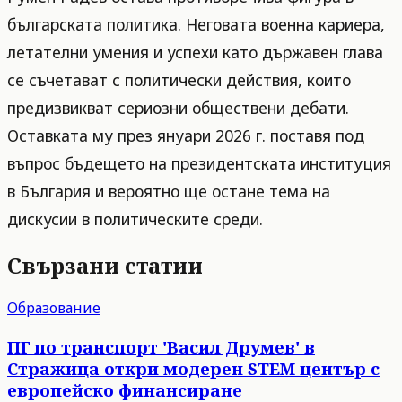
българската политика. Неговата военна кариера,
летателни умения и успехи като държавен глава
се съчетават с политически действия, които
предизвикват сериозни обществени дебати.
Оставката му през януари 2026 г. поставя под
въпрос бъдещето на президентската институция
в България и вероятно ще остане тема на
дискусии в политическите среди.
Свързани статии
Образование
ПГ по транспорт 'Васил Друмев' в
Стражица откри модерен STEM център с
европейско финансиране