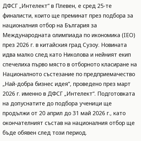
ДФСГ „Интелект“ в Плевен, е сред 25-те
финалисти, които ще преминат през подбора за
националния отбор на България за
Международната олимпиада по икономика (IEO)
през 2026 г. в китайския град Сузоу. Новината
идва малко след като Николова и нейният екип
спечелиха първо място в отборното класиране на
Националното състезание по предприемачество
„Най-добра бизнес идея“, проведено през март
2026 г. именно в ДФСГ „Интелект“. Подготовката
на допуснатите до подбора ученици ще
продължи от 20 април до 31 май 2026 г., като
окончателният състав на националния отбор ще
бъде обявен след този период.