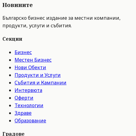
Новините
Българско бизнес издание за местни компании,
продукти, услуги и събития.
Секции
Бизнес
Местен Бизнес
Нови Обекти
Продукти и Услуги
Събития и Кампании
Интервюта
Оферти
Технологии
Здраве
Образование
Градове