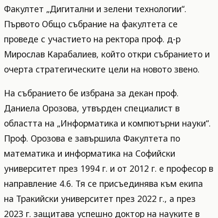
Факултет „Дигитални и зелени технологии“.
Първото Общо събрание на факултета се
проведе с участието на ректора проф. д-р
Мирослав Карабалиев, който откри събранието и
очерта стратегическите цели на новото звено.
На събранието бе избрана за декан проф.
Даниела Орозова, утвърден специалист в
областта на „Информатика и компютърни науки“.
Проф. Орозова е завършила Факултета по
математика и информатика на Софийски
университет през 1994 г. и от 2012 г. е професор в
направление 4.6. Тя се присъединява към екипа
на Тракийски университет през 2022 г., а през
2023 г. защитава успешно доктор на науките в