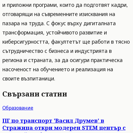
и приложни програми, които да подготвят кадри,
отговарящи на съвременните изисквания на
пазара на труда. С фокус върху дигиталната
трансформация, устойчивото развитие и
киберсигурността, факултетът ще работи в тясно
сътрудничество с бизнеса и индустрията в
региона и страната, за да осигури практическа
насоченост на обучението и реализация на
своите възпитаници.
Свързани статии
Образование
ПГ по транспорт 'Васил Друмев' в
Стражица откри модерен STEM център с