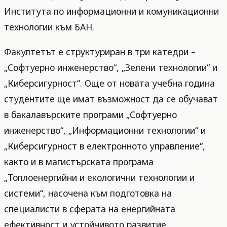
Института по информационни и комуникационни
технологии към БАН.
Факултетът е структуриран в три катедри –
„Софтуерно инженерство“, „Зелени технологии“ и
„Киберсигурност“. Още от новата учебна година
студентите ще имат възможност да се обучават
в бакалавърските програми „Софтуерно
инженерство“, „Информационни технологии“ и
„Киберсигурност в електронното управление“,
както и в магистърската програма
„Топлоенергийни и екологични технологии и
системи“, насочена към подготовка на
специалисти в сферата на енергийната
ефективност и устойчивото развитие.