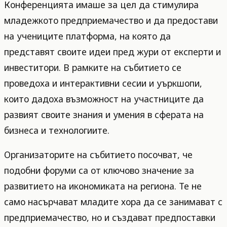
Конференцията имаше за цел да стимулира
младежкото предприемачество и да предостави
на учениците платформа, на която да
представят своите идеи пред жури от експерти и
инвеститори. В рамките на събитието се
проведоха и интерактивни сесии и уъркшопи,
които дадоха възможност на участниците да
развият своите знания и умения в сферата на
бизнеса и технологиите.
Организаторите на събитието посочват, че
подобни форуми са от ключово значение за
развитието на икономиката на региона. Те не
само насърчават младите хора да се занимават с
предприемачество, но и създават предпоставки