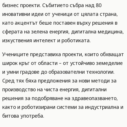
бизнес проекти. Събитието събра над 80
иновативни идеи от ученици от цялата страна,
като акцентът беше поставен върху решения в
сферата на зелена енергия, дигитална медицина,
изкуствения интелект и роботиката.
Учениците представиха проекти, които обхващат
широк кръг от области – от устойчиво земеделие
и умни градове до образователни технологии.
Сред тях бяха предложения за нови методи за
производство на чиста енергия, дигитални
решения за подобряване на здравеопазването,
както и роботизирани системи за индустриална и
битова употреба.