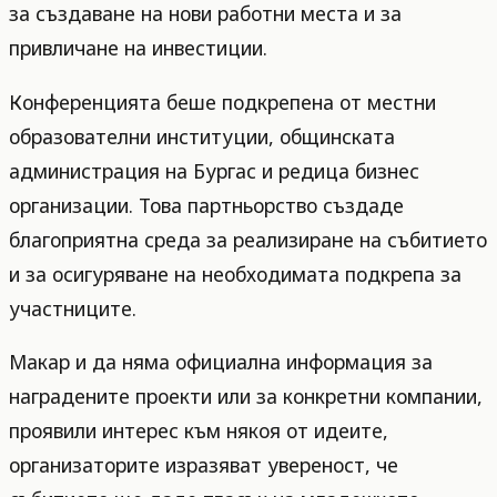
за създаване на нови работни места и за
привличане на инвестиции.
Конференцията беше подкрепена от местни
образователни институции, общинската
администрация на Бургас и редица бизнес
организации. Това партньорство създаде
благоприятна среда за реализиране на събитието
и за осигуряване на необходимата подкрепа за
участниците.
Макар и да няма официална информация за
наградените проекти или за конкретни компании,
проявили интерес към някоя от идеите,
организаторите изразяват увереност, че