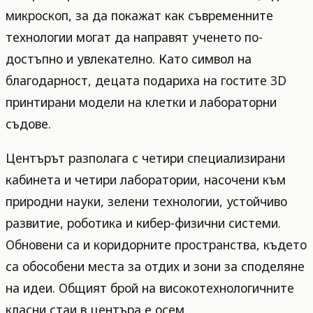
микроскоп, за да покажат как съвременните
технологии могат да направят ученето по-
достъпно и увлекателно. Като символ на
благодарност, децата подариха на гостите 3D
принтирани модели на клетки и лабораторни
съдове.
Центърът разполага с четири специализирани
кабинета и четири лаборатории, насочени към
природни науки, зелени технологии, устойчиво
развитие, роботика и кибер-физични системи.
Обновени са и коридорните пространства, където
са обособени места за отдих и зони за споделяне
на идеи. Общият брой на високотехнологичните
класни стаи в центъра е осем.