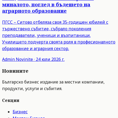
миналото, поглед в бъдещето на
аграрното образование
ПГСС – Ситово отбеляза своя 35-годишен юбилей с
тържествено събитие, събрало поколения
преподаватели, ученици и възпитаници.
Училището подчерта своята роля в професионалното
образование и аграрния сектор.
Admin
Novinite
·
24 юли 2026 г.
Новините
Българско бизнес издание за местни компании,
продукти, услуги и събития.
Секции
Бизнес