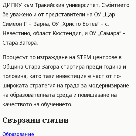
ДИПКУ към Тракийския университет. Събитието
бе уважено и от представители на ОУ „Цар
Симеон I“ – Варна, ОУ „Христо Ботев“ – с.
Невестино, област Кюстендил, и ОУ „Самара“ –
Стара Загора.
Процесът по изграждане на STEM центрове в
Община Стара Загора стартира преди година и
половина, като тази инвестиция е част от по-
широката стратегия на града за модернизиране
на образователната среда и повишаване на
качеството на обучението.
Свързани статии
Образование