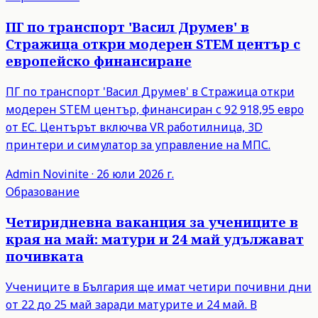
ПГ по транспорт 'Васил Друмев' в
Стражица откри модерен STEM център с
европейско финансиране
ПГ по транспорт 'Васил Друмев' в Стражица откри
модерен STEM център, финансиран с 92 918,95 евро
от ЕС. Центърът включва VR работилница, 3D
принтери и симулатор за управление на МПС.
Admin
Novinite
·
26 юли 2026 г.
Образование
Четиридневна ваканция за учениците в
края на май: матури и 24 май удължават
почивката
Учениците в България ще имат четири почивни дни
от 22 до 25 май заради матурите и 24 май. В