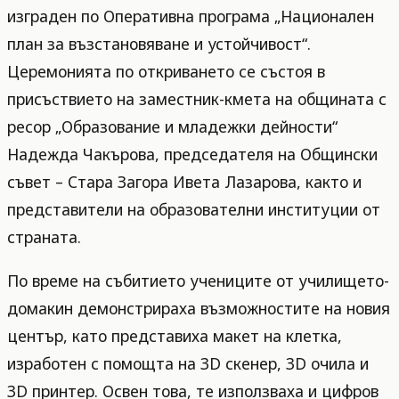
изграден по Оперативна програма „Национален
план за възстановяване и устойчивост“.
Церемонията по откриването се състоя в
присъствието на заместник-кмета на общината с
ресор „Образование и младежки дейности“
Надежда Чакърова, председателя на Общински
съвет – Стара Загора Ивета Лазарова, както и
представители на образователни институции от
страната.
По време на събитието учениците от училището-
домакин демонстрираха възможностите на новия
център, като представиха макет на клетка,
изработен с помощта на 3D скенер, 3D очила и
3D принтер. Освен това, те използваха и цифров