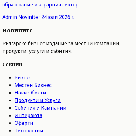
образование и аграрния сектор.
Admin
Novinite
·
24 юли 2026 г.
Новините
Българско бизнес издание за местни компании,
продукти, услуги и събития.
Секции
Бизнес
Местен Бизнес
Нови Обекти
Продукти и Услуги
Събития и Кампании
Интервюта
Оферти
Технологии