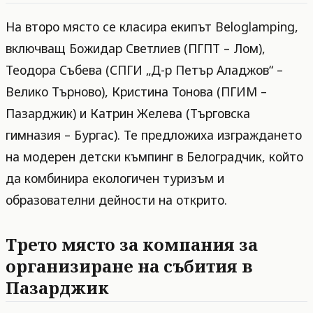
На второ място се класира екипът Beloglamping,
включващ Божидар Светлиев (ПГПТ – Лом),
Теодора Събева (СПГИ „Д-р Петър Аладжов“ –
Велико Търново), Кристина Тонова (ПГИМ –
Пазарджик) и Катрин Желева (Търговска
гимназия – Бургас). Те предложиха изграждането
на модерен детски къмпинг в Белоградчик, който
да комбинира екологичен туризъм и
образователни дейности на открито.
Трето място за компания за
организиране на събития в
Пазарджик