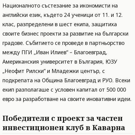
Националното състезание за икономисти на
английски език, където 24 ученици от 11. и 12.
клас, разпределени в шест екипа, защитиха
своите бизнес проекти за развитие на български
градове. Събитието се проведе в партньорство
между ПГИ „Иван Илиев“ – Благоевград,
Американския университет в България, ЮЗУ
„Неофит Рилски“ и Младежки център, с
подкрепата на Община Благоевград и РУО. Всеки
екип разполагаше с условен капитал от 500 000
евро за разработване на своите иновативни идеи.
Победители с проект за частен
инвестиционен клуб в Каварна