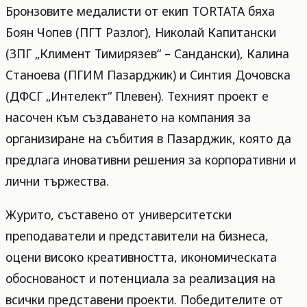
Бронзовите медалисти от екип TORTATA бяха
Боян Чопев (ПГТ Разлог), Николай Капитански
(ЗПГ „Климент Тимирязев“ – Сандански), Калина
Станоева (ПГИМ Пазарджик) и Синтия Дочовска
(ДФСГ „Интелект“ Плевен). Техният проект е
насочен към създаването на компания за
организиране на събития в Пазарджик, която да
предлага иновативни решения за корпоративни и
лични тържества.
Журито, съставено от университетски
преподаватели и представители на бизнеса,
оцени високо креативността, икономическата
обоснованост и потенциала за реализация на
всички представени проекти. Победителите от