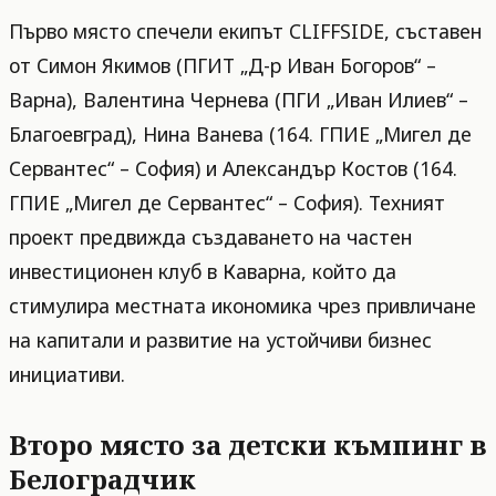
Първо място спечели екипът CLIFFSIDE, съставен
от Симон Якимов (ПГИТ „Д-р Иван Богоров“ –
Варна), Валентина Чернева (ПГИ „Иван Илиев“ –
Благоевград), Нина Ванева (164. ГПИЕ „Мигел де
Сервантес“ – София) и Александър Костов (164.
ГПИЕ „Мигел де Сервантес“ – София). Техният
проект предвижда създаването на частен
инвестиционен клуб в Каварна, който да
стимулира местната икономика чрез привличане
на капитали и развитие на устойчиви бизнес
инициативи.
Второ място за детски къмпинг в
Белоградчик