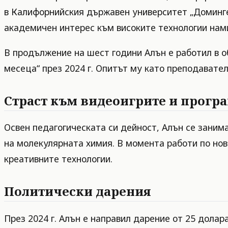
в Калифорнийския държавен университет „Домингес
академичен интерес към високите технологии нам
В продължение на шест години Алън е работил в о
месеца“ през 2024 г. Опитът му като преподавате
Страст към видеоигрите и прогр
Освен педагогическата си дейност, Алън се занима
на молекулярната химия. В момента работи по нов
креативните технологии.
Политически дарения
През 2024 г. Алън е направил дарение от 25 дола