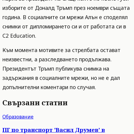
изборите от Доналд Тръмп през ноември същата
година. В социалните си мрежи Алън е споделял
снимки от дипломирането си и от работата си в
C2 Education.
Към момента мотивите за стрелбата остават
неизвестни, а разследването продължава.
Президентът Тръмп публикува снимка на
задържания в социалните мрежи, но не е дал
допълнителни коментари по случая.
Свързани статии
Образование
ПГ по транспорт 'Васил Друмев' в