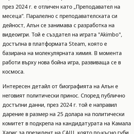
през 2024 г. е отличен като „Преподавател на
месеца“. Паралелно с преподавателската си
дейност, Алън се занимава с разработка на
видеоигри. Той е създател на играта "Akimbo",
достъпна в платформата Steam, която е
базирана на молекулярната химия. В момента
работи върху нова бойна игра, развиваща се в
космоса.
Интересен детайл от биографията на Алън е
неговият политически принос. Според публично
достъпни данни, през 2024 г. той е направил
дарение в размер на 25 долара на политически
комитет в подкрепа на кандидатурата на Камала
Харис за президент на САЩ, която по-късно губи