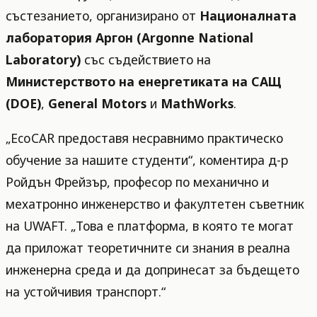
състезанието, организирано от
Националната
лаборатория Аргон (Argonne National
Laboratory)
със съдействието на
Министерството на енергетиката на САЩ
(DOE)
,
General Motors
и
MathWorks
.
„EcoCAR предоставя несравнимо практическо
обучение за нашите студенти“, коментира д-р
Ройдън Фрейзър, професор по механично и
мехатронно инженерство и факултетен съветник
на UWAFT. „Това е платформа, в която те могат
да приложат теоретичните си знания в реална
инженерна среда и да допринесат за бъдещето
на устойчивия транспорт.“