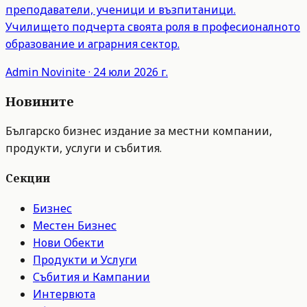
преподаватели, ученици и възпитаници.
Училището подчерта своята роля в професионалното
образование и аграрния сектор.
Admin
Novinite
·
24 юли 2026 г.
Новините
Българско бизнес издание за местни компании,
продукти, услуги и събития.
Секции
Бизнес
Местен Бизнес
Нови Обекти
Продукти и Услуги
Събития и Кампании
Интервюта