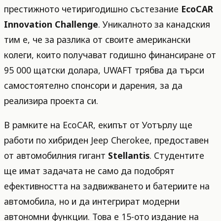
престижното четиригодишно състезание
EcoCAR
Innovation Challenge
. Уникалното за канадския
тим е, че за разлика от своите американски
колеги, които получават годишно финансиране от
95 000 щатски долара, UWAFT трябва да търси
самостоятелно спонсори и дарения, за да
реализира проекта си.
В рамките на EcoCAR, екипът от Уотърлу ще
работи по хибриден Jeep Cherokee, предоставен
от автомобилния гигант
Stellantis
. Студентите
ще имат задачата не само да подобрят
ефективността на задвижването и батериите на
автомобила, но и да интегрират модерни
автономни функции. Това е 15-ото издание на