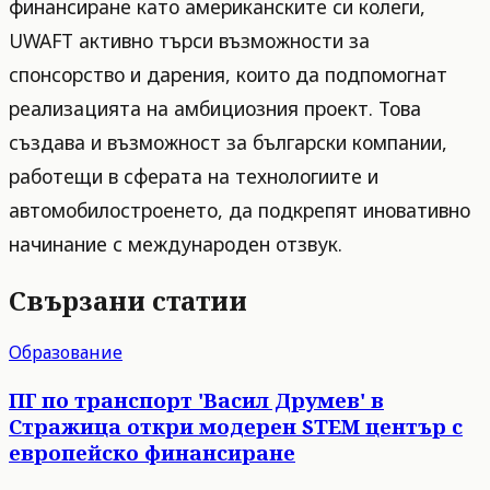
финансиране като американските си колеги,
UWAFT активно търси възможности за
спонсорство и дарения, които да подпомогнат
реализацията на амбициозния проект. Това
създава и възможност за български компании,
работещи в сферата на технологиите и
автомобилостроенето, да подкрепят иновативно
начинание с международен отзвук.
Свързани статии
Образование
ПГ по транспорт 'Васил Друмев' в
Стражица откри модерен STEM център с
европейско финансиране