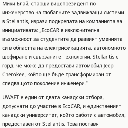
Мики Блай, старши вицепрезидент по
инженерство на глобалните задвижващи системи
в Stellantis, изрази подкрепата на компанията за
инициативата: „EcoCAR е изключителна
възможност за студентите да развият уменията
си в областта на електрификацията, автономното
шофиране и свързаните технологии. Stellantis е
горд, че може да предостави автомобил Jeep
Cherokee, който ще бъде трансформиран от
следващото поколение инженери.“
UWAFT е един от двата канадски отбора,
допуснати до участие в EcoCAR, и единственият
канадски университет, който работи с автомобил,
предоставен от Stellantis. Това поставя