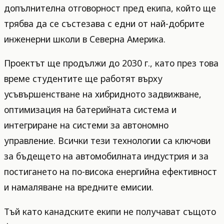
допълнителна отговорност пред екипа, който ще
трябва да се състезава с едни от най-добрите
инженерни школи в Северна Америка.
Проектът ще продължи до 2030 г., като през това
време студентите ще работят върху
усъвършенстване на хибридното задвижване,
оптимизация на батерийната система и
интегриране на системи за автономно
управление. Всички тези технологии са ключови
за бъдещето на автомобилната индустрия и за
постигането на по-висока енергийна ефективност
и намаляване на вредните емисии.
Тъй като канадските екипи не получават същото