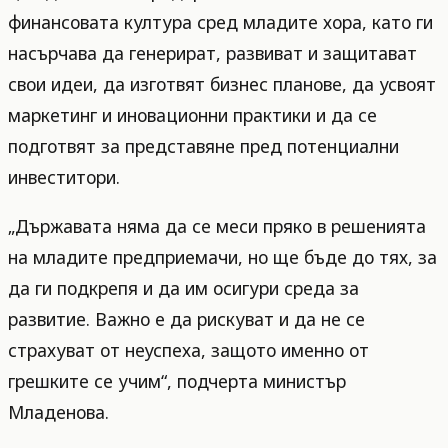
финансовата култура сред младите хора, като ги
насърчава да генерират, развиват и защитават
свои идеи, да изготвят бизнес планове, да усвоят
маркетинг и иновационни практики и да се
подготвят за представяне пред потенциални
инвеститори.
„Държавата няма да се меси пряко в решенията
на младите предприемачи, но ще бъде до тях, за
да ги подкрепя и да им осигури среда за
развитие. Важно е да рискуват и да не се
страхуват от неуспеха, защото именно от
грешките се учим“, подчерта министър
Младенова.