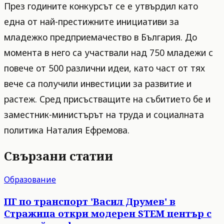
През годините конкурсът се е утвърдил като
една от най-престижните инициативи за
младежко предприемачество в България. До
момента в него са участвали над 750 младежи с
повече от 500 различни идеи, като част от тях
вече са получили инвестиции за развитие и
растеж. Сред присъстващите на събитието бе и
заместник-министърът на труда и социалната
политика Наталия Ефремова.
Свързани статии
Образование
ПГ по транспорт 'Васил Друмев' в
Стражица откри модерен STEM център с