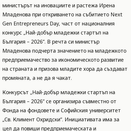
министърът на иновациите и растежа Ирена
Младенова при откриването на събитието Next
Gen Entrepreneurs Day, част от националния
конкурс „Най-добър младежки стартъп на
България – 2026“. В речта си министър
Младенова подчерта значението на младежкото
предприемачество за икономическото развитие
на страната и призова младите хора да създават
промяната, а не да я чакат.
Конкурсът „Най-добър младежки стартъп на
България – 2026“ се организира съвместно от
Фонда на фондовете и Софийския университет
„Св. Климент Охридски“. Инициативата има за
цел да повиши предприемаческата и