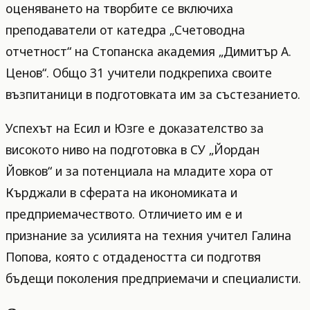
оценяването на творбите се включиха
преподаватели от катедра „Счетоводна
отчетност“ на Стопанска академия „Димитър А.
Ценов“. Общо 31 учители подкрепиха своите
възпитаници в подготовката им за състезанието.
Успехът на Есил и Юзге е доказателство за
високото ниво на подготовка в СУ „Йордан
Йовков“ и за потенциала на младите хора от
Кърджали в сферата на икономиката и
предприемачеството. Отличието им е и
признание за усилията на техния учител Галина
Попова, която с отдадеността си подготвя
бъдещи поколения предприемачи и специалисти.