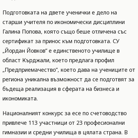
Подготовката на двете ученички е дело на
старши учителя по икономически дисциплини
Галина Попова, която също беше отличена със
сертификат за принос към подготовката. СУ
„Йордан Йовков“ е единственото училище в
област Кърджали, което предлага профил
„Предприемачество“, което дава на учениците от
региона уникална възможност да се подготвят за
бъдеща реализация в сферата на бизнеса и
икономиката.
Националният конкурс за есе по счетоводство
привлече 113 участници от 23 професионални
гимназии и средни училища в цялата страна. В