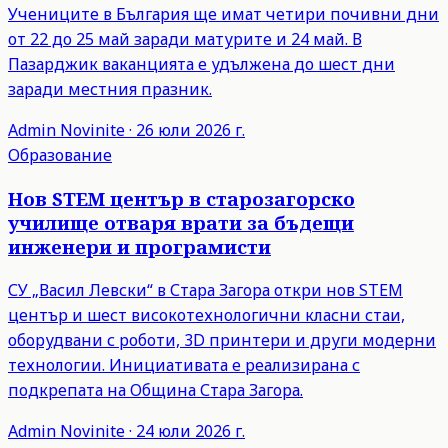
Учениците в България ще имат четири почивни дни
от 22 до 25 май заради матурите и 24 май. В
Пазарджик ваканцията е удължена до шест дни
заради местния празник.
Admin
Novinite
·
26 юли 2026 г.
Образование
Нов STEM център в старозагорско
училище отваря врати за бъдещи
инженери и програмисти
СУ „Васил Левски“ в Стара Загора откри нов STEM
център и шест високотехнологични класни стаи,
оборудвани с роботи, 3D принтери и други модерни
технологии. Инициативата е реализирана с
подкрепата на Община Стара Загора.
Admin
Novinite
·
24 юли 2026 г.