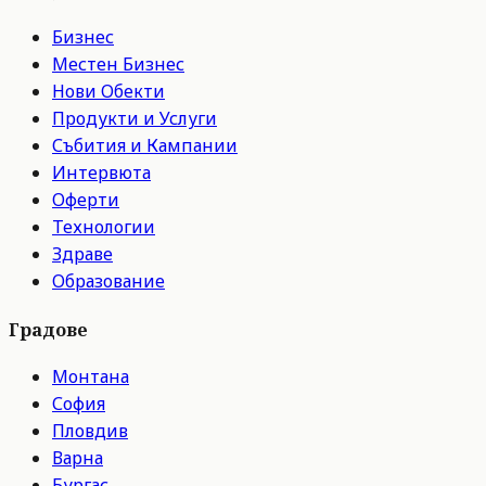
Бизнес
Местен Бизнес
Нови Обекти
Продукти и Услуги
Събития и Кампании
Интервюта
Оферти
Технологии
Здраве
Образование
Градове
Монтана
София
Пловдив
Варна
Бургас