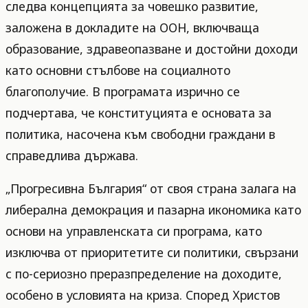
следва концепцията за човешко развитие,
заложена в докладите на ООН, включваща
образование, здравеопазване и достойни доходи
като основни стълбове на социалното
благополучие. В програмата изрично се
подчертава, че конституцията е основата за
политика, насочена към свободни граждани в
справедлива държава.
„Прогресивна България“ от своя страна залага на
либерална демокрация и пазарна икономика като
основи на управленската си програма, като
изключва от приоритетите си политики, свързани
с по-сериозно преразпределение на доходите,
особено в условията на криза. Според Христов