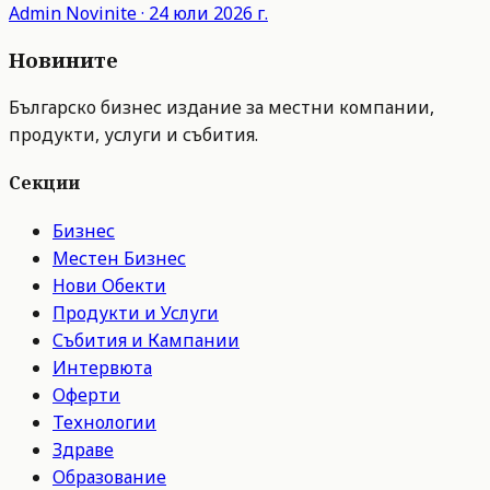
Admin
Novinite
·
24 юли 2026 г.
Новините
Българско бизнес издание за местни компании,
продукти, услуги и събития.
Секции
Бизнес
Местен Бизнес
Нови Обекти
Продукти и Услуги
Събития и Кампании
Интервюта
Оферти
Технологии
Здраве
Образование