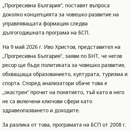
„Прогресивна България“, поставят въпроса
доколко концепцията за човешко развитие на
управляващата формация следва
дългогодишната програма на БСП.
На 9 май 2026 г. Иво Христов, представител на
„Прогресивна България“, заяви по БНТ, че негов
ресор ще бъде политиката за човешко развитие,
обхващаща образованието, културата, туризма и
спорта. Според анализатори обаче това е
„окастрен“ прочит на понятието, тъй като в него
не са включени ключови сфери като
здравеопазването и доходите.
За разлика от това, програмата на БСП от 2008 г.