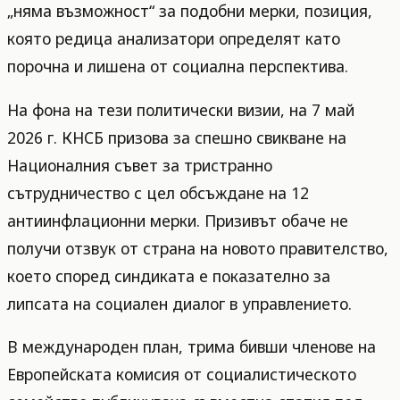
„няма възможност“ за подобни мерки, позиция,
която редица анализатори определят като
порочна и лишена от социална перспектива.
На фона на тези политически визии, на 7 май
2026 г. КНСБ призова за спешно свикване на
Националния съвет за тристранно
сътрудничество с цел обсъждане на 12
антиинфлационни мерки. Призивът обаче не
получи отзвук от страна на новото правителство,
което според синдиката е показателно за
липсата на социален диалог в управлението.
В международен план, трима бивши членове на
Европейската комисия от социалистическото