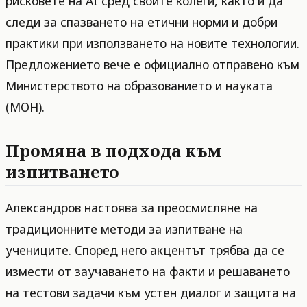
рисковете на AI сред своите колеги, както и да
следи за спазването на етични норми и добри
практики при използването на новите технологии.
Предложението вече е официално отправено към
Министерството на образованието и науката
(МОН).
Промяна в подхода към
изпитването
Александров настоява за преосмисляне на
традиционните методи за изпитване на
учениците. Според него акцентът трябва да се
измести от заучаването на факти и решаването
на тестови задачи към устен диалог и защита на