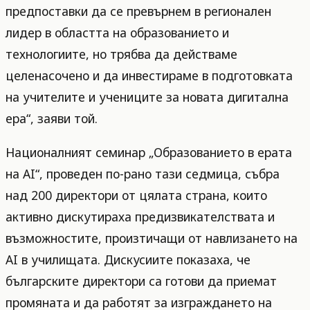
предпоставки да се превърнем в регионален
лидер в областта на образованието и
технологиите, но трябва да действаме
целенасочено и да инвестираме в подготовката
на учителите и учениците за новата дигитална
ера“, заяви той.
Националният семинар „Образованието в ерата
на AI“, проведен по-рано тази седмица, събра
над 200 директори от цялата страна, които
активно дискутираха предизвикателствата и
възможностите, произтичащи от навлизането на
AI в училищата. Дискусиите показаха, че
българските директори са готови да приемат
промяната и да работят за изграждането на