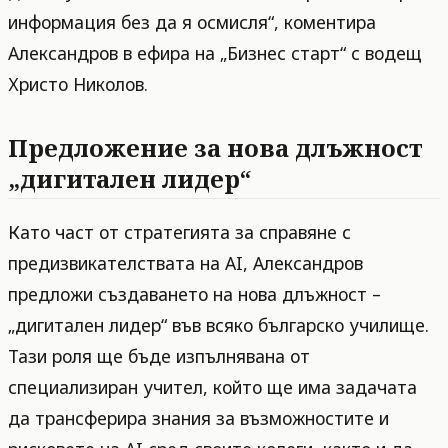
информация без да я осмисля“, коментира
Александров в ефира на „Бизнес старт“ с водещ
Христо Николов.
Предложение за нова длъжност
„дигитален лидер“
Като част от стратегията за справяне с
предизвикателствата на AI, Александров
предложи създаването на нова длъжност –
„дигитален лидер“ във всяко българско училище.
Тази роля ще бъде изпълнявана от
специализиран учител, който ще има задачата
да трансферира знания за възможностите и