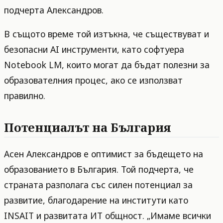
подчерта Александров.
В същото време той изтъкна, че съществуват и
безопасни AI инструменти, като софтуера
Notebook LM, които могат да бъдат полезни за
образователния процес, ако се използват
правилно.
Потенциалът на България
Асен Александров е оптимист за бъдещето на
образованието в България. Той подчерта, че
страната разполага със силен потенциал за
развитие, благодарение на институти като
INSAIT и развитата ИТ общност. „Имаме всички