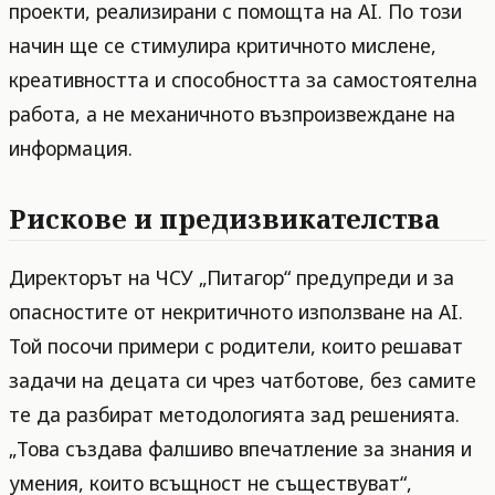
проекти, реализирани с помощта на AI. По този
начин ще се стимулира критичното мислене,
креативността и способността за самостоятелна
работа, а не механичното възпроизвеждане на
информация.
Рискове и предизвикателства
Директорът на ЧСУ „Питагор“ предупреди и за
опасностите от некритичното използване на AI.
Той посочи примери с родители, които решават
задачи на децата си чрез чатботове, без самите
те да разбират методологията зад решенията.
„Това създава фалшиво впечатление за знания и
умения, които всъщност не съществуват“,