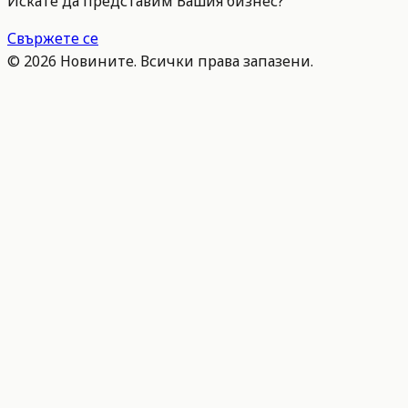
Искате да представим Вашия бизнес?
Свържете се
©
2026
Новините. Всички права запазени.