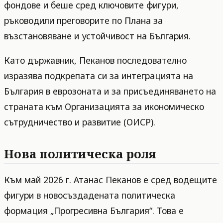
фондове и беше сред ключовите фигури,
ръководили преговорите по Плана за
възстановяване и устойчивост на България.
Като държавник, Пеканов последователно
изразява подкрепата си за интеграцията на
България в еврозоната и за присъединяването на
страната към Организацията за икономическо
сътрудничество и развитие (ОИСР).
Нова политическа роля
Към май 2026 г. Атанас Пеканов е сред водещите
фигури в новосъздадената политическа
формация „Прогресивна България“. Това е