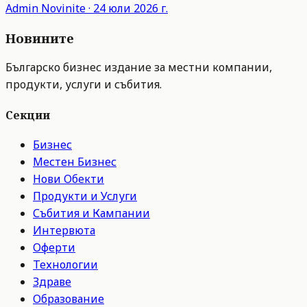
Admin
Novinite
·
24 юли 2026 г.
Новините
Българско бизнес издание за местни компании,
продукти, услуги и събития.
Секции
Бизнес
Местен Бизнес
Нови Обекти
Продукти и Услуги
Събития и Кампании
Интервюта
Оферти
Технологии
Здраве
Образование