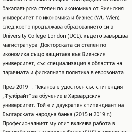
бакалавърска степен по икономика от Виенския
университет по икономика и бизнес (WU Wien),
след което продължава образованието си в
University College London (UCL), където завършва
магистратура. Докторската си степен по
икономика също защитава във Виенския
университет, със специализация в областта на
паричната и фискалната политика в еврозоната.
През 2019 г. Пеканов е удостоен със стипендия
„Фулбрайт“ за обучение в Харвардския
университет. Той е и двукратен стипендиант на
Българската народна банка (2015 и 2019 г.).
Професионалният му опит включва работа в