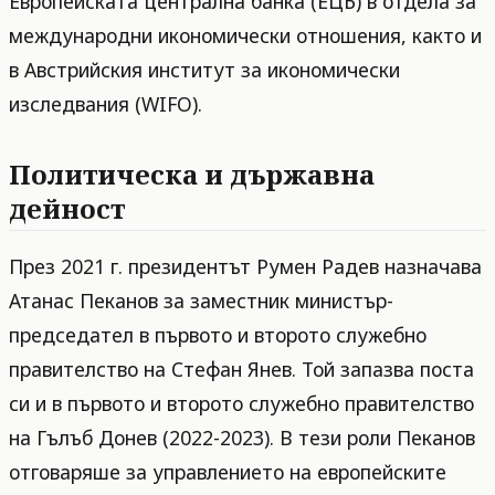
Европейската централна банка (ЕЦБ) в отдела за
международни икономически отношения, както и
в Австрийския институт за икономически
изследвания (WIFO).
Политическа и държавна
дейност
През 2021 г. президентът Румен Радев назначава
Атанас Пеканов за заместник министър-
председател в първото и второто служебно
правителство на Стефан Янев. Той запазва поста
си и в първото и второто служебно правителство
на Гълъб Донев (2022-2023). В тези роли Пеканов
отговаряше за управлението на европейските