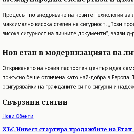
Процесът по внедряване на новите технологии за 
максимално висока степен на сигурност. „Този пр
висока сигурност на личните документи“, заяви д
Нов етап в модернизацията на л
Откриването на новия паспортен център идва само 
по-късно беше отличена като най-добра в Европа.
осигурявайки на гражданите си по-сигурни и наде
Свързани статии
Нови Обекти
ХЪС Инвест стартира продажбите на Етап 