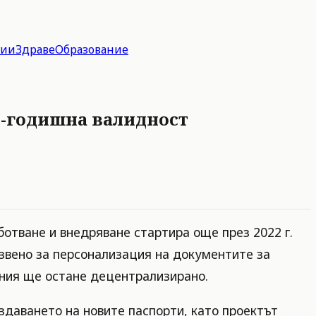
гии
Здраве
Образование
10-годишна валидност
ботване и внедряване стартира още през 2022 г.
звено за персонализация на документите за
ения ще остане децентрализирано.
здаването на новите паспорти, като проектът