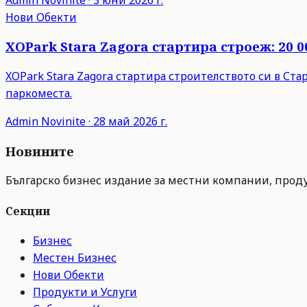
Нови Обекти
XOPark Stara Zagora стартира строеж: 20 0
XOPark Stara Zagora стартира строителството си в Ста
паркоместа.
Admin
Novinite
·
28 май 2026 г.
Новините
Българско бизнес издание за местни компании, продук
Секции
Бизнес
Местен Бизнес
Нови Обекти
Продукти и Услуги