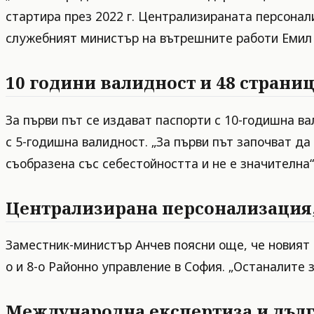
стартира през 2022 г. Централизираната персонал
служебният министър на вътрешните работи Емил 
10 години валидност и 48 страни
За първи път се издават паспорти с 10-годишна в
с 5-годишна валидност. „За първи път започват да
съобразена със себестойността и не е значителна
Централизирана персонализация,
Заместник-министър Анчев поясни още, че новият 
о и 8-о Районно управление в София. „Останалите 
Международна експертиза и дъл