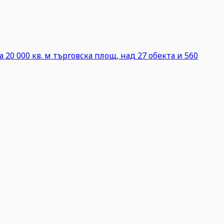
20 000 кв. м търговска площ, над 27 обекта и 560