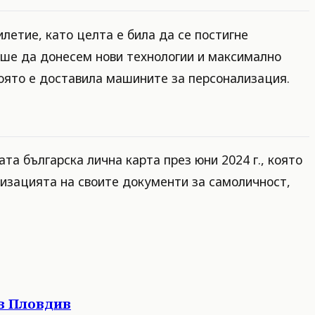
летие, като целта е била да се постигне
беше да донесем нови технологии и максимално
която е доставила машините за персонализация.
а българска лична карта през юни 2024 г., която
низацията на своите документи за самоличност,
в Пловдив