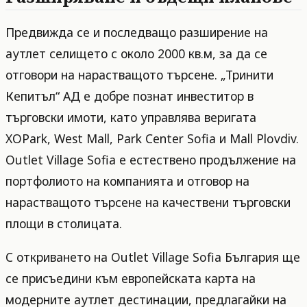
Предвижда се и последващо разширение на
аутлет селището с около 2000 кв.м, за да се
отговори на нарастващото търсене. „Тринити
Кепитъл“ АД е добре познат инвеститор в
търговски имоти, като управлява веригата
XOPark, West Mall, Park Center Sofia и Mall Plovdiv.
Outlet Village Sofia е естествено продължение на
портфолиото на компанията и отговор на
нарастващото търсене на качествени търговски
площи в столицата.
С откриването на Outlet Village Sofia България ще
се присъедини към европейската карта на
модерните аутлет дестинации, предлагайки на