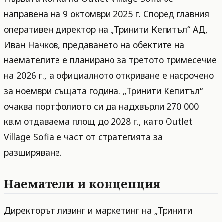
направена на 9 октомври 2025 г. Според главния
оперативен директор на „Тринити Кепитъл“ АД,
Иван Начков, предаването на обектите на
наемателите е планирано за третото тримесечие
на 2026 г., а официалното откриване е насрочено
за ноември същата година. „Тринити Кепитъл“
очаква портфолиото си да надхвърли 270 000
кв.м отдаваема площ до 2028 г., като Outlet
Village Sofia е част от стратегията за
разширяване.
Наематели и концепция
Директорът лизинг и маркетинг на „Тринити